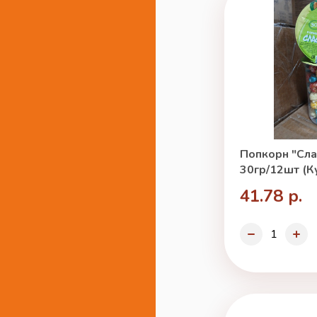
Попкорн "Сла
30гр/12шт (К
41.78 р.