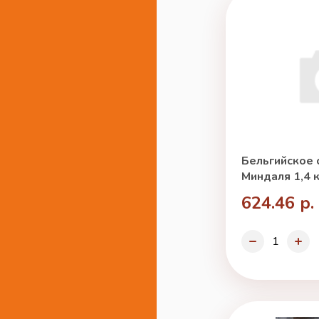
Бельгийское 
Миндаля 1,4 к
624.46 р.