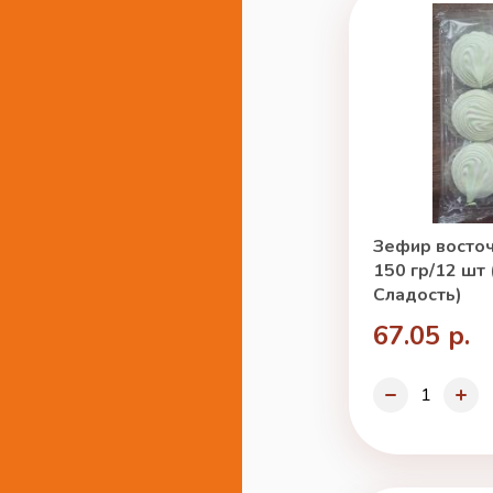
Зефир восто
150 гр/12 шт
Сладость)
67.05 р.