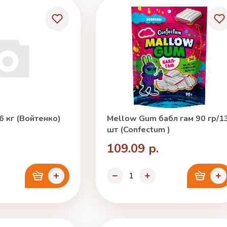
6 кг (Войтенко)
Mellow Gum бабл гам 90 гр/1
шт (Confectum )
109.09 р.