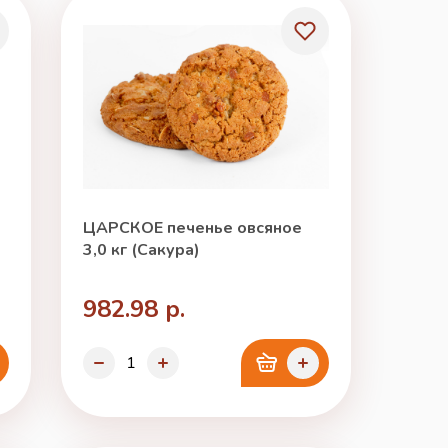
ЦАРСКОЕ печенье овсяное
3,0 кг (Сакура)
982.98 р.