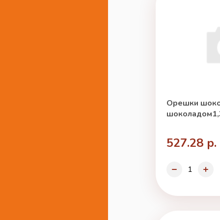
Орешки шоко
шоколадом1,3
527.28 р.