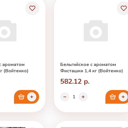
с ароматом
Бельгийское с ароматом
г (Войтенко)
Фисташки 1,4 кг (Войтенко)
582.12 р.