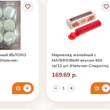
чный ЯБЛОКО
Мармелад желейный с
 (Нальчик-
МАЛИНОВЫМ вкусом 450
гр/12 шт (Нальчик-Сладость)
169.69 р.