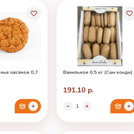
нье овсяное 0,7
Ванильное 0,5 кг (Сам конди)
191.10 р.