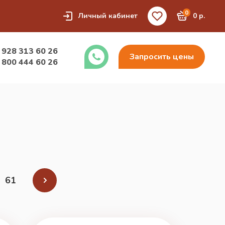
0
Личный кабинет
0 р.
 928 313 60 26
Запросить цены
 800 444 60 26
61