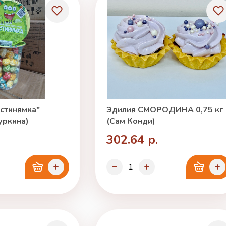
стинямка"
Эдилия СМОРОДИНА 0,75 кг
уркина)
(Сам Конди)
302.64 р.