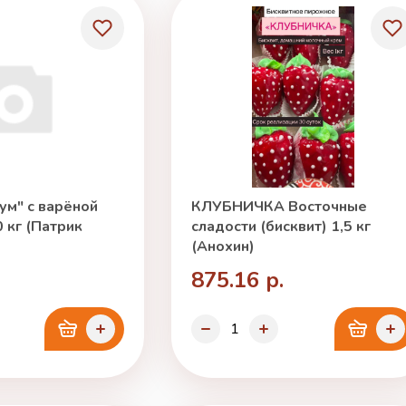
ум" с варёной
КЛУБНИЧКА Восточные
 кг (Патрик
сладости (бисквит) 1,5 кг
(Анохин)
875.16 р.