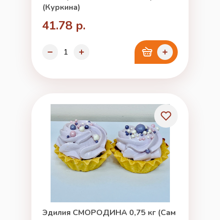
(Куркина)
41.78 р.
Эдилия СМОРОДИНА 0,75 кг (Сам