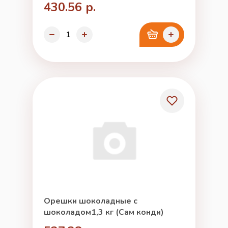
430.56 р.
Орешки шоколадные с
шоколадом1,3 кг (Сам конди)