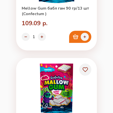
Mellow Gum бабл гам 90 гр/13 шт
(Confectum )
109.09 р.