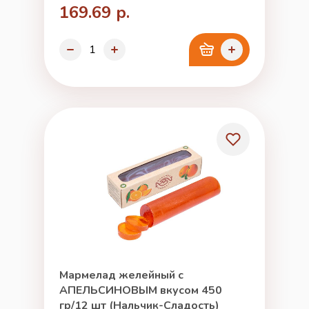
169.69 р.
Мармелад желейный с
АПЕЛЬСИНОВЫМ вкусом 450
гр/12 шт (Нальчик-Сладость)