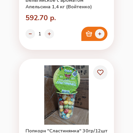
Бельгийское с ароматом
Апельсина 1,4 кг (Войтенко)
592.70 р.
Попкорн "Сластинямка" 30гр/12шт