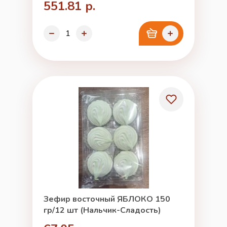
551.81 р.
Зефир восточный ЯБЛОКО 150
гр/12 шт (Нальчик-Сладость)