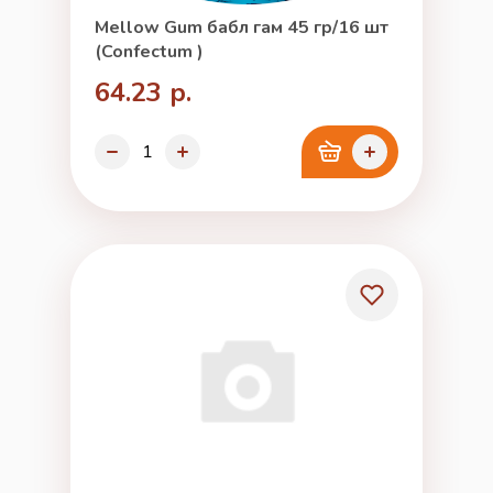
Mellow Gum бабл гам 45 гр/16 шт
(Confectum )
64.23 р.