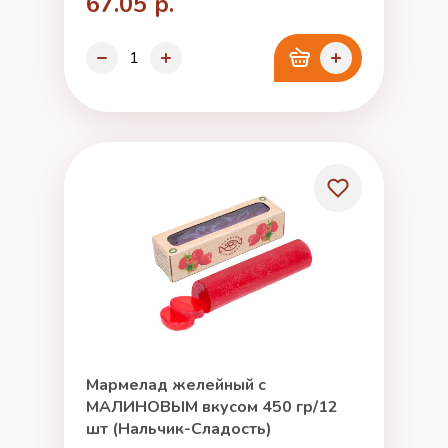
67.05 р.
Мармелад желейный с
МАЛИНОВЫМ вкусом 450 гр/12
шт (Нальчик-Сладость)