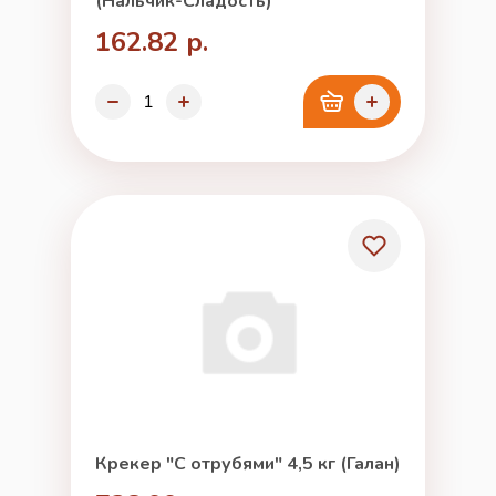
(Нальчик-Сладость)
162.82 р.
Крекер "С отрубями" 4,5 кг (Галан)