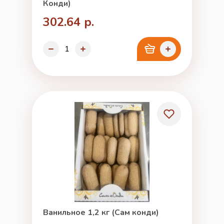
Конди)
302.64 р.
Ванильное 1,2 кг (Сам конди)