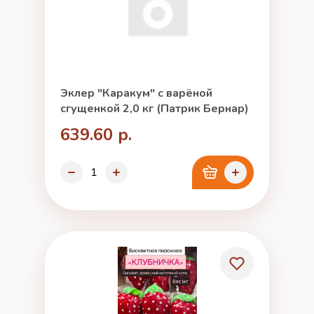
Эклер "Каракум" с варёной
сгущенкой 2,0 кг (Патрик Бернар)
639.60 р.