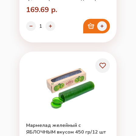
169.69 р.
Мармелад желейный с
ЯБЛОЧНЫМ вкусом 450 гр/12 шт