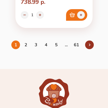
738.99 р.
1
2
3
4
5
...
61