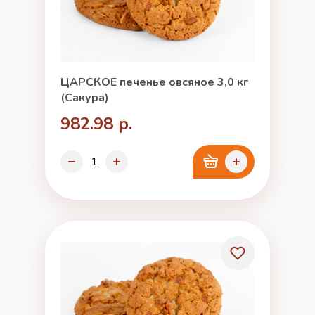
ЦАРСКОЕ печенье овсяное 3,0 кг
(Сакура)
982.98 р.