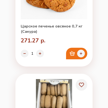
Царское печенье овсяное 0,7 кг
(Сакура)
271.27 р.