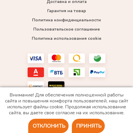
Доставка и оплата
Гарантия на товар
Политика конфиденциальности
Пользовательское соглашение
Политика использования cookie
Внимание! Для обеспечения полноценной работы
сайта и повышения комфорта пользователей, наш сайт
использует файлы cookie. Продолжая использование
*WhatsApp принадлежит компании Meta, которая признана экстремистской и запрещена в
сайта, вы даете свое согласие на их использование.
РФ
ОТКЛОНИТЬ
ПРИНЯТЬ
2020 © Все права защищены. ИП «Войтенко»
Разработка сайта