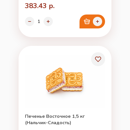
383.43 р.
Печенье Восточное 1,5 кг
(Нальчик-Сладость)