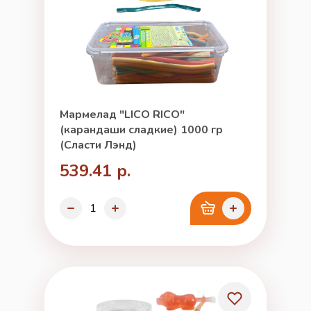
Мармелад "LICO RICO"
(карандаши сладкие) 1000 гр
(Сласти Лэнд)
539.41 р.