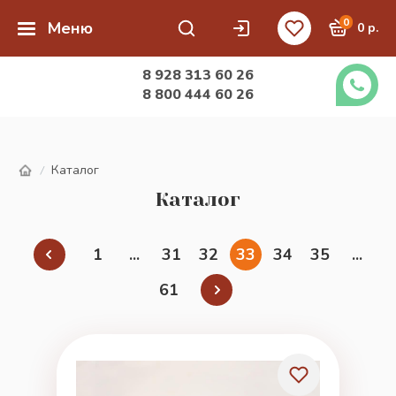
0
Меню
0 р.
8 928 313 60 26
8 800 444 60 26
Каталог
/
Каталог
1
...
31
32
33
34
35
...
61