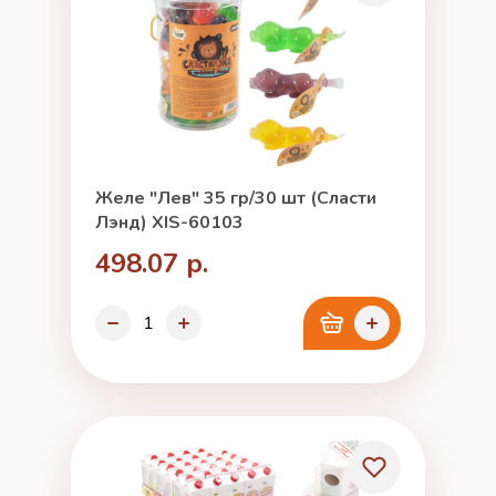
Желе "Лев" 35 гр/30 шт (Сласти
Лэнд) XIS-60103
498.07 р.