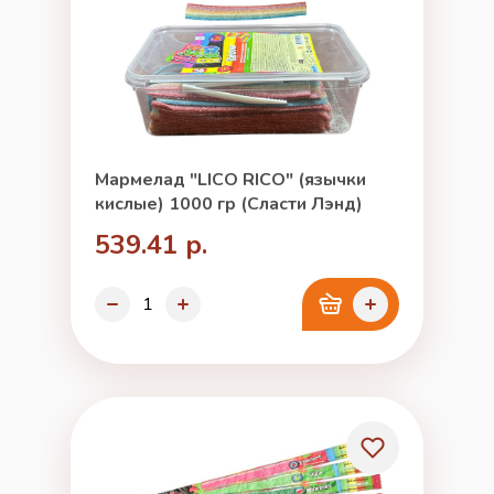
Мармелад "LICO RICO" (язычки
кислые) 1000 гр (Сласти Лэнд)
539.41 р.