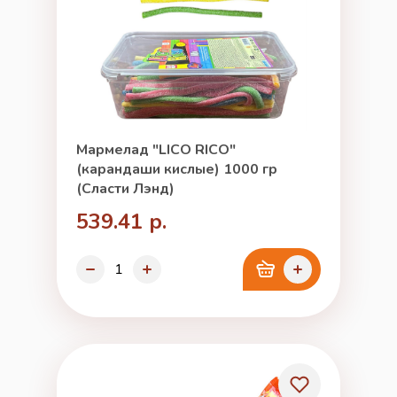
Мармелад "LICO RICO"
(карандаши кислые) 1000 гр
(Сласти Лэнд)
539.41 р.