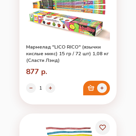
Мармелад "LICO RICO" (язычки
кислые микс) 15 гр / 72 шт) 1,08 кг
(Сласти Лэнд)
877 р.