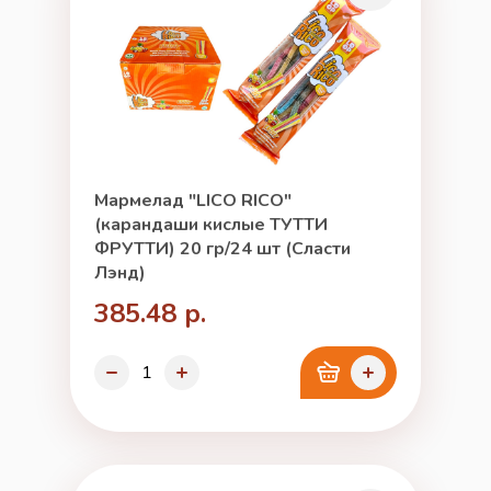
Мармелад "LICO RICO"
(карандаши кислые ТУТТИ
ФРУТТИ) 20 гр/24 шт (Сласти
Лэнд)
385.48 р.