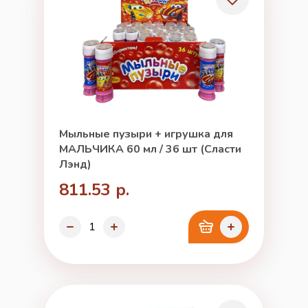
Мыльные пузыри + игрушка для
МАЛЬЧИКА 60 мл / 36 шт (Сласти
Лэнд)
811.53 р.