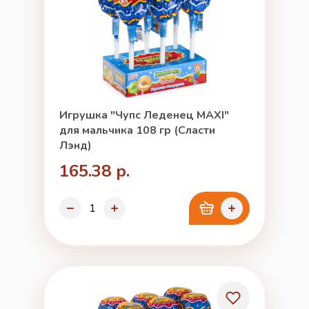
Игрушка "Чупс Леденец MAXI"
для мальчика 108 гр (Сласти
Лэнд)
165.38 р.