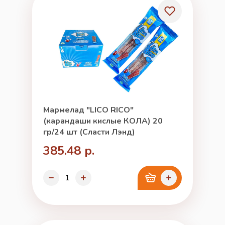
Мармелад "LICO RICO"
(карандаши кислые КОЛА) 20
гр/24 шт (Сласти Лэнд)
385.48 р.