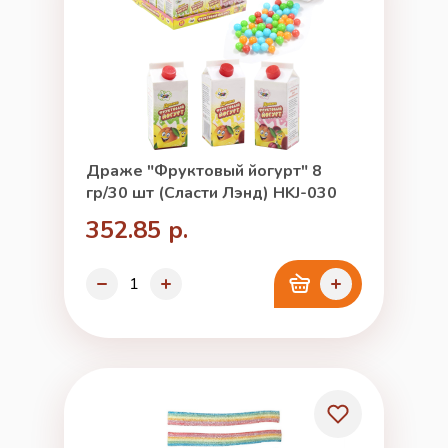
Драже "Фруктовый йогурт" 8
гр/30 шт (Сласти Лэнд) HKJ-030
352.85 р.