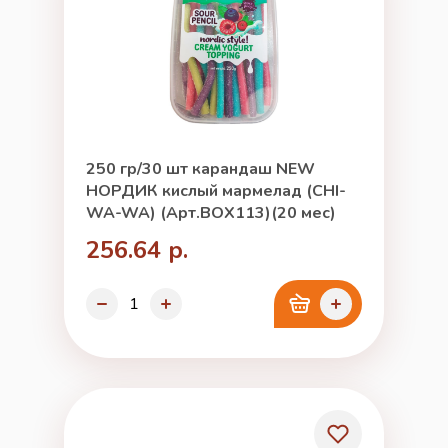
250 гр/30 шт карандаш NEW
НОРДИК кислый мармелад (CHI-
WA-WA) (Арт.BOX113)(20 мес)
256.64 р.