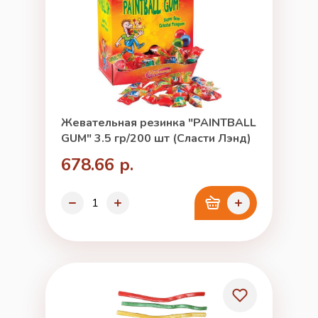
Жевательная резинка "PAINTBALL
GUM" 3.5 гр/200 шт (Сласти Лэнд)
678.66 р.