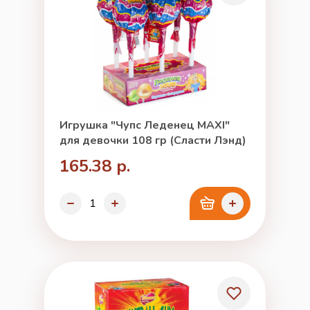
Игрушка "Чупс Леденец MAXI"
для девочки 108 гр (Сласти Лэнд)
165.38 р.