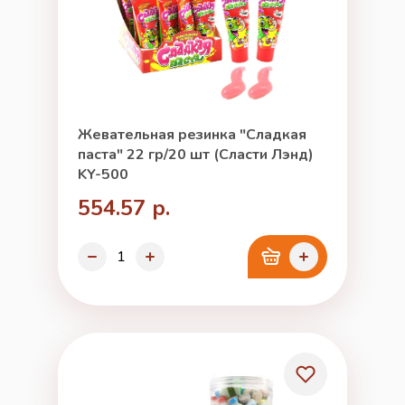
Жевательная резинка "Сладкая
паста" 22 гр/20 шт (Сласти Лэнд)
KY-500
554.57 р.