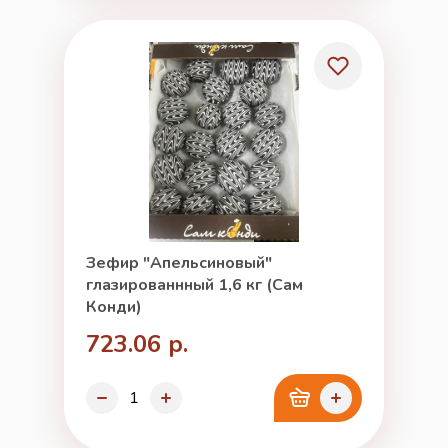
Зефир "Апельсиновый"
глазированнный 1,6 кг (Сам
Конди)
723.06 р.