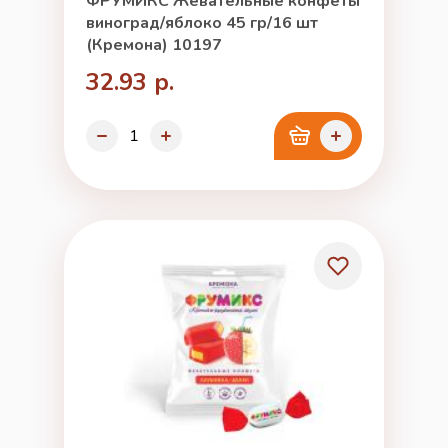
ФРУМИКС Жевательные конфеты
виноград/яблоко 45 гр/16 шт
(Кремона) 10197
32.93 р.