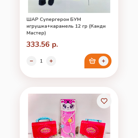
ШАР Супергерои БУМ
игрушка+карамель 12 гр (Канди
Мастер)
333.56 р.