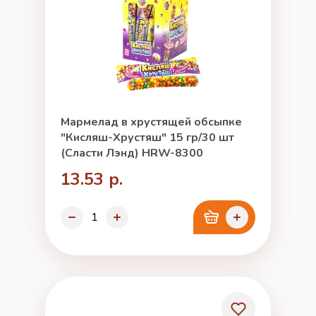
Мармелад в хрустящей обсыпке
"Кисляш-Хрустяш" 15 гр/30 шт
(Сласти Лэнд) HRW-8300
13.53 р.