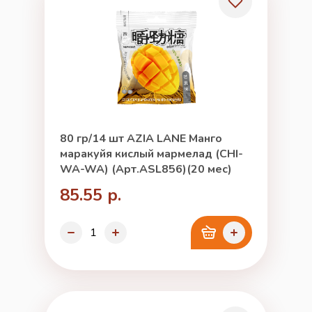
80 гр/14 шт AZIA LANE Манго
маракуйя кислый мармелад (CHI-
WA-WA) (Арт.ASL856)(20 мес)
85.55 р.