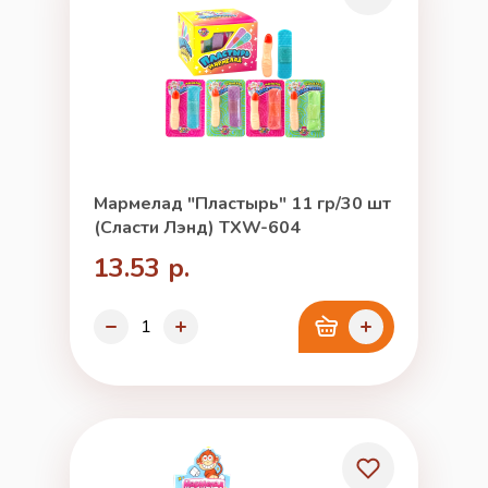
Мармелад "Пластырь" 11 гр/30 шт
(Сласти Лэнд) TXW-604
13.53 р.