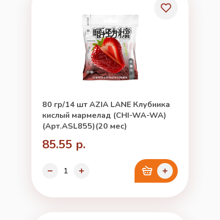
80 гр/14 шт AZIA LANE Клубника
кислый мармелад (CHI-WA-WA)
(Арт.ASL855)(20 мес)
85.55 р.