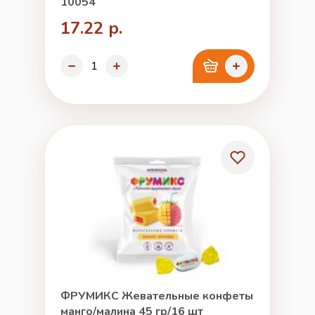
10054
17.22 р.
ФРУМИКС Жевательные конфеты
манго/малина 45 гр/16 шт