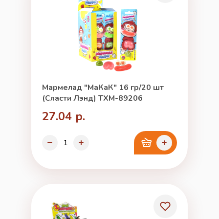
Мармелад "МаКаК" 16 гр/20 шт
(Сласти Лэнд) TXM-89206
27.04 р.