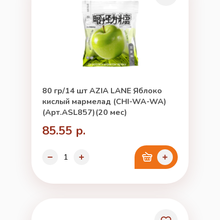
80 гр/14 шт AZIA LANE Яблоко
кислый мармелад (CHI-WA-WA)
(Арт.ASL857)(20 мес)
85.55 р.