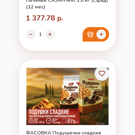
Печенье САЗАНЧИК 3,0 кг (Сфад)
(12 мес)
1 377.78 р.
ФАСОВКА Подушечки сладкие