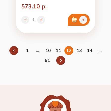
573.10 р.
1
...
10
11
12
13
14
...
61