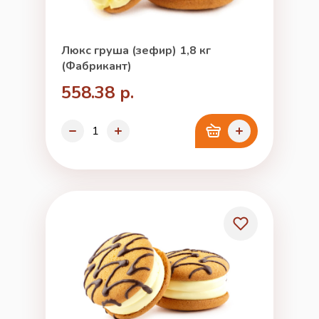
Люкс груша (зефир) 1,8 кг
(Фабрикант)
558.38 р.