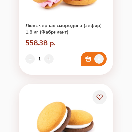
Люкс черная смородина (зефир)
1,8 кг (Фабрикант)
558.38 р.