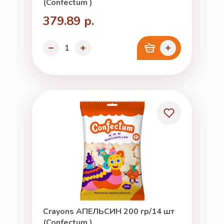
(Confectum )
379.89 р.
Crayons АПЕЛЬСИН 200 гр/14 шт
(Confectum )