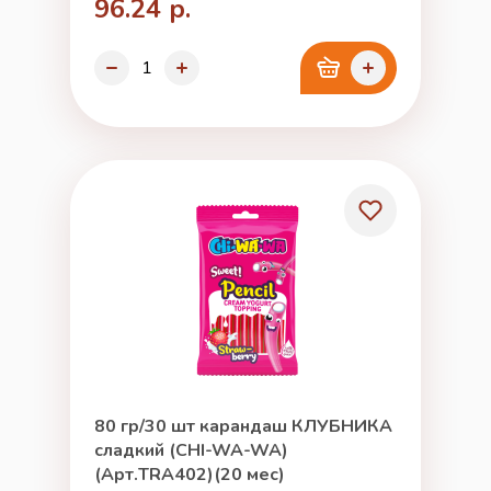
96.24 р.
80 гр/30 шт карандаш КЛУБНИКА
сладкий (CHI-WA-WA)
(Арт.TRA402)(20 мес)