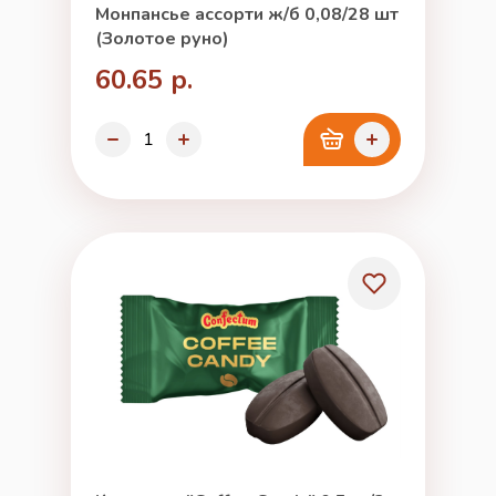
Монпансье ассорти ж/б 0,08/28 шт
(Золотое руно)
60.65 р.