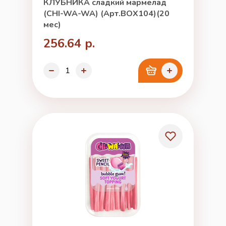
КЛУБНИКА сладкий мармелад
(CHI-WA-WA) (Арт.BOX104)(20
мес)
256.64 р.