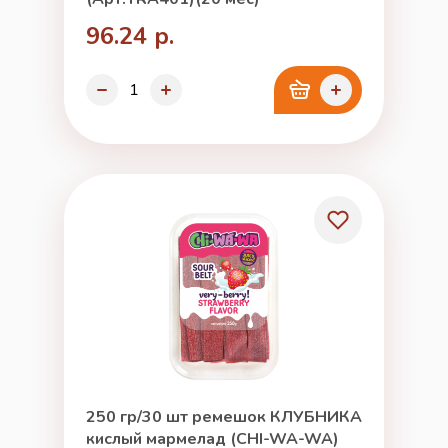
96.24 р.
250 гр/30 шт ремешок КЛУБНИКА
кислый мармелад (CHI-WA-WA)