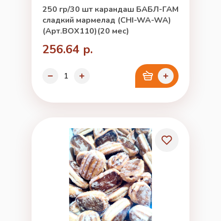
250 гр/30 шт карандаш БАБЛ-ГАМ
сладкий мармелад (CHI-WA-WA)
(Арт.BOX110)(20 мес)
256.64 р.