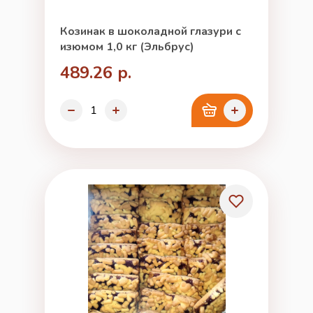
Козинак в шоколадной глазури с
изюмом 1,0 кг (Эльбрус)
489.26 р.