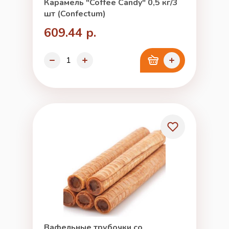
Карамель "Coffee Candy" 0,5 кг/3
шт (Confectum)
609.44 р.
Вафельные трубочки со