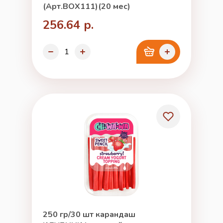
(Арт.BOX111)(20 мес)
256.64 р.
250 гр/30 шт карандаш