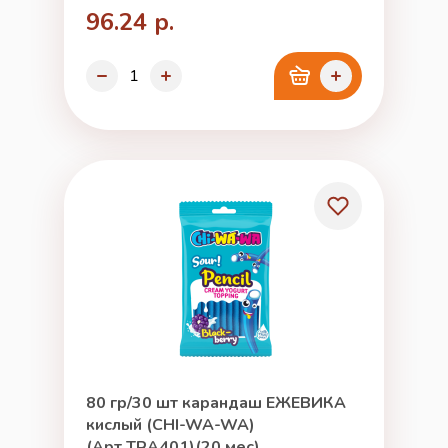
96.24 р.
80 гр/30 шт карандаш ЕЖЕВИКА
кислый (CHI-WA-WA)
(Арт.TRA401)(20 мес)