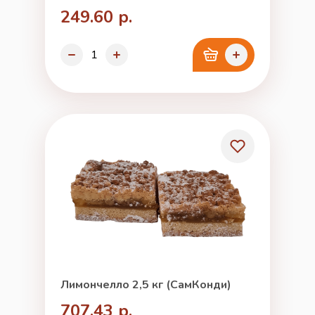
249.60 р.
Лимончелло 2,5 кг (СамКонди)
707.43 р.