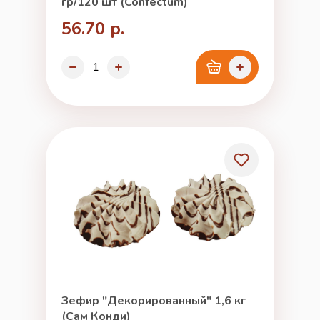
гр/120 шт (Confectum)
56.70 р.
Зефир "Декорированный" 1,6 кг
(Сам Конди)