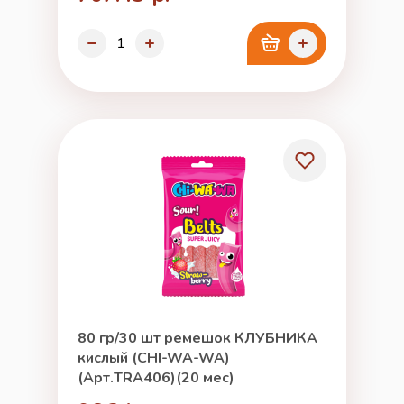
80 гр/30 шт ремешок КЛУБНИКА
кислый (CHI-WA-WA)
(Арт.TRA406)(20 мес)