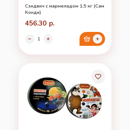
Сэндвич с мармеладом 1,5 кг (Сам
Конди)
456.30 р.