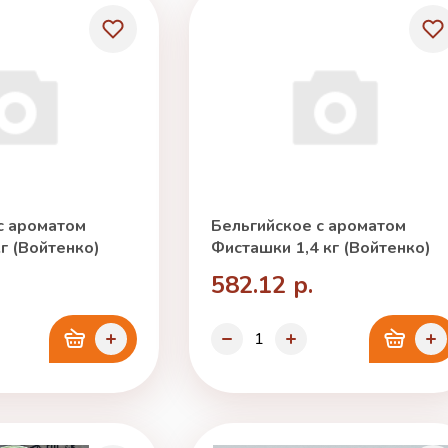
с ароматом
Бельгийское с ароматом
г (Войтенко)
Фисташки 1,4 кг (Войтенко)
582.12 р.