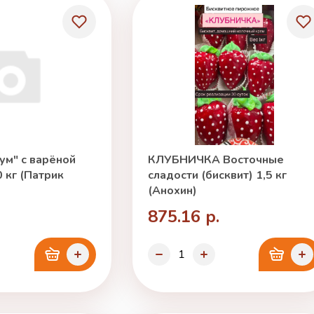
ум" с варёной
КЛУБНИЧКА Восточные
 кг (Патрик
сладости (бисквит) 1,5 кг
(Анохин)
875.16 р.