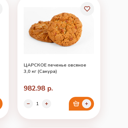
ЦАРСКОЕ печенье овсяное
3,0 кг (Сакура)
982.98 р.