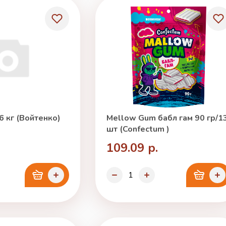
6 кг (Войтенко)
Mellow Gum бабл гам 90 гр/1
шт (Confectum )
109.09 р.