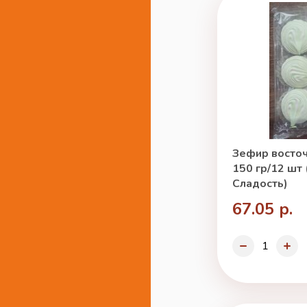
Зефир восто
150 гр/12 шт
Сладость)
67.05 р.