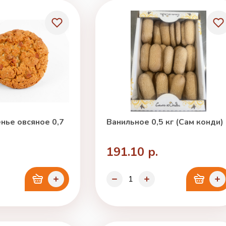
нье овсяное 0,7
Ванильное 0,5 кг (Сам конди)
191.10 р.