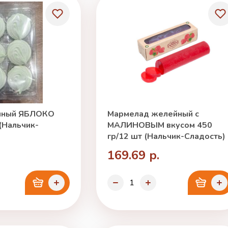
чный ЯБЛОКО
Мармелад желейный с
 (Нальчик-
МАЛИНОВЫМ вкусом 450
гр/12 шт (Нальчик-Сладость)
169.69 р.