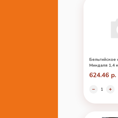
Бельгийское 
Миндаля 1,4 к
624.46 р.