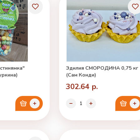
стинямка"
Эдилия СМОРОДИНА 0,75 кг
уркина)
(Сам Конди)
302.64 р.