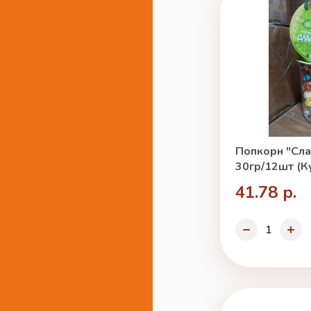
Попкорн "Сла
30гр/12шт (К
41.78 р.