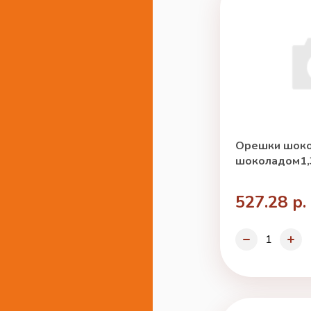
Орешки шоко
шоколадом1,3
527.28 р.