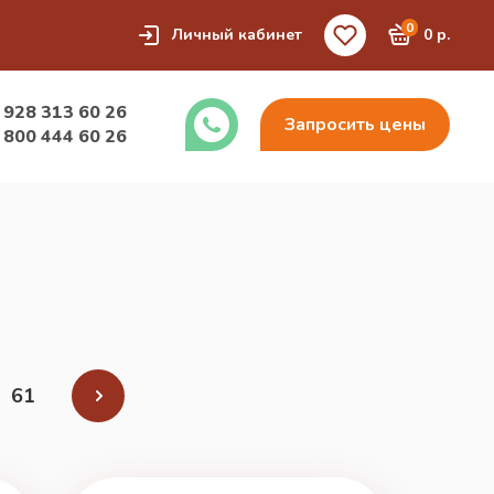
0
Личный кабинет
0 р.
 928 313 60 26
Запросить цены
 800 444 60 26
61