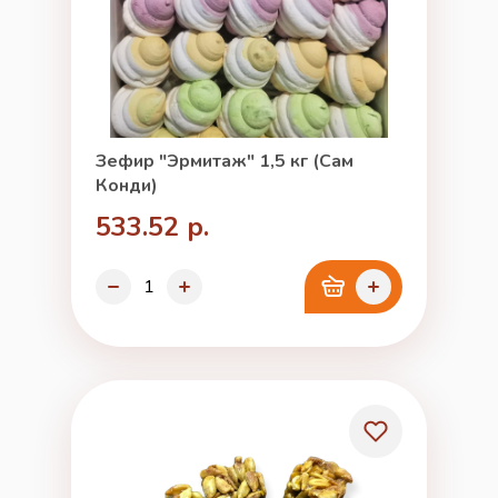
Зефир "Эрмитаж" 1,5 кг (Сам
Конди)
533.52 р.