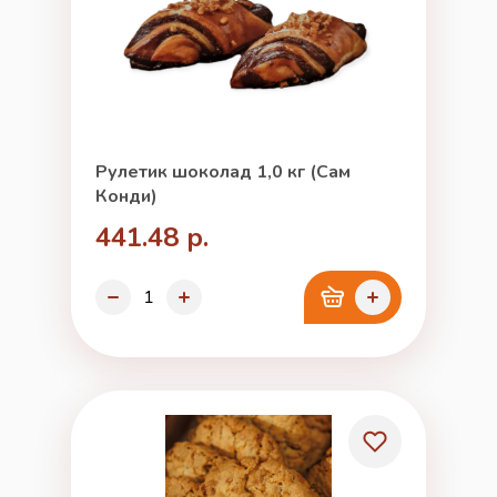
Рулетик шоколад 1,0 кг (Сам
Конди)
441.48 р.