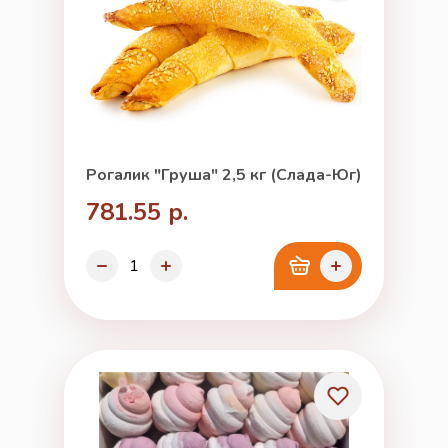
Рогалик "Груша" 2,5 кг (Слада-Юг)
781.55 р.