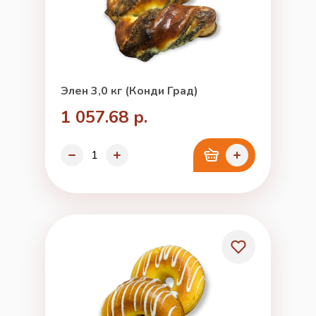
Элен 3,0 кг (Конди Град)
1 057.68 р.