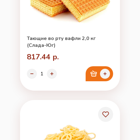
Тающие во рту вафли 2,0 кг
(Слада-Юг)
817.44 р.