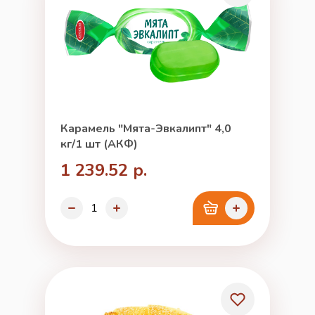
Карамель "Мята-Эвкалипт" 4,0
кг/1 шт (АКФ)
1 239.52 р.