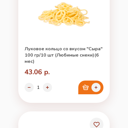
Луковое кольцо со вкусом "Сыра"
100 гр/10 шт (Любимые снеки)(6
мес)
43.06 р.