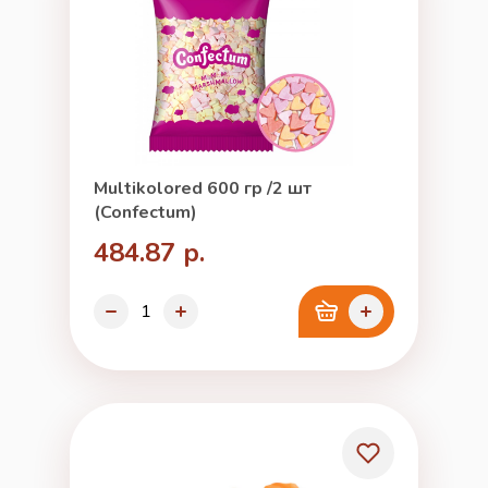
Multikolored 600 гр /2 шт
(Confectum)
484.87 р.