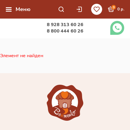
0
Меню
0 р.
8 928 313 60 26
8 800 444 60 26
Элемент не найден