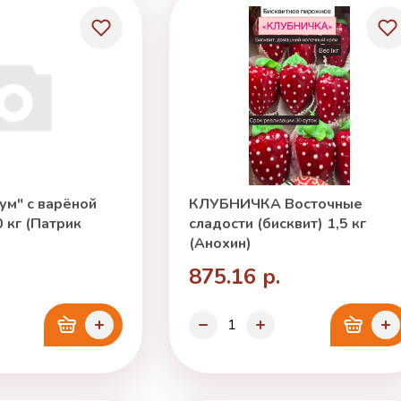
ум" с варёной
КЛУБНИЧКА Восточные
 кг (Патрик
сладости (бисквит) 1,5 кг
(Анохин)
875.16 р.