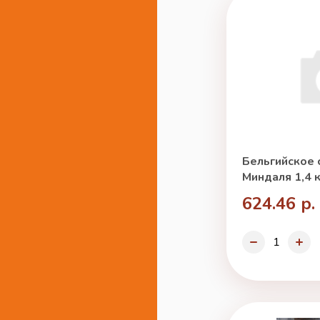
Бельгийское 
Миндаля 1,4 к
624.46 р.