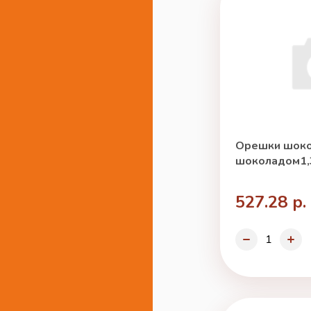
Орешки шоко
шоколадом1,3
527.28 р.