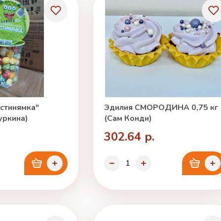
стинямка"
Эдилия СМОРОДИНА 0,75 кг
уркина)
(Сам Конди)
302.64 р.