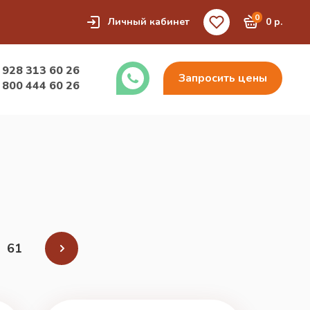
0
Личный кабинет
0 р.
 928 313 60 26
Запросить цены
 800 444 60 26
61