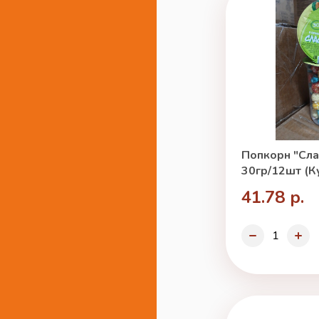
Попкорн "Сла
30гр/12шт (К
41.78 р.