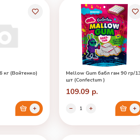
6 кг (Войтенко)
Mellow Gum бабл гам 90 гр/1
шт (Confectum )
109.09 р.