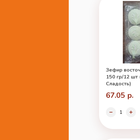
Зефир восто
150 гр/12 шт
Сладость)
67.05 р.