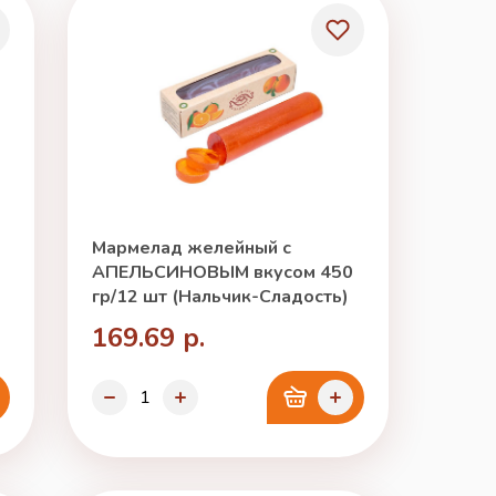
Мармелад желейный с
АПЕЛЬСИНОВЫМ вкусом 450
гр/12 шт (Нальчик-Сладость)
169.69 р.