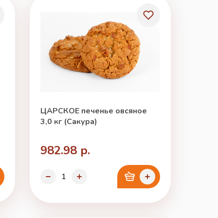
ЦАРСКОЕ печенье овсяное
3,0 кг (Сакура)
982.98 р.