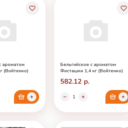
с ароматом
Бельгийское с ароматом
г (Войтенко)
Фисташки 1,4 кг (Войтенко)
582.12 р.