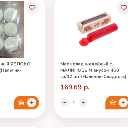
чный ЯБЛОКО
Мармелад желейный с
 (Нальчик-
МАЛИНОВЫМ вкусом 450
гр/12 шт (Нальчик-Сладость)
169.69 р.