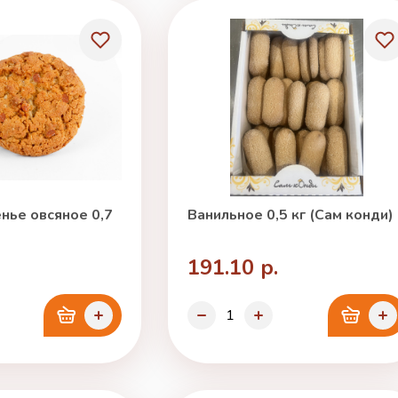
нье овсяное 0,7
Ванильное 0,5 кг (Сам конди)
191.10 р.