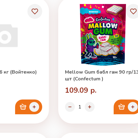
6 кг (Войтенко)
Mellow Gum бабл гам 90 гр/1
шт (Confectum )
109.09 р.