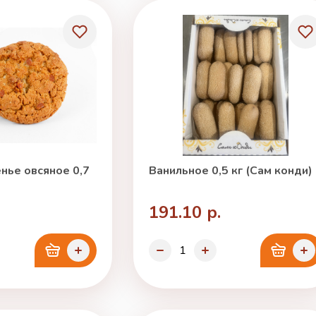
нье овсяное 0,7
Ванильное 0,5 кг (Сам конди)
191.10 р.