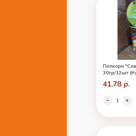
Попкорн "Сла
30гр/12шт (К
41.78 р.