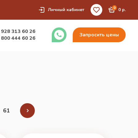
0
Личный кабинет
0 р.
 928 313 60 26
Запросить цены
 800 444 60 26
61