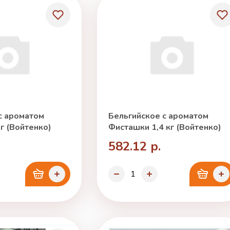
с ароматом
Бельгийское с ароматом
г (Войтенко)
Фисташки 1,4 кг (Войтенко)
582.12 р.