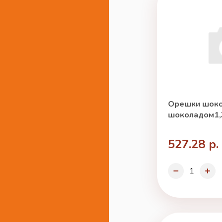
Орешки шоко
шоколадом1,3
527.28 р.