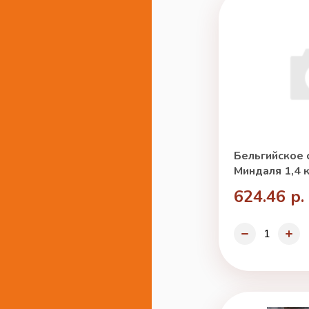
Бельгийское 
Миндаля 1,4 к
624.46 р.