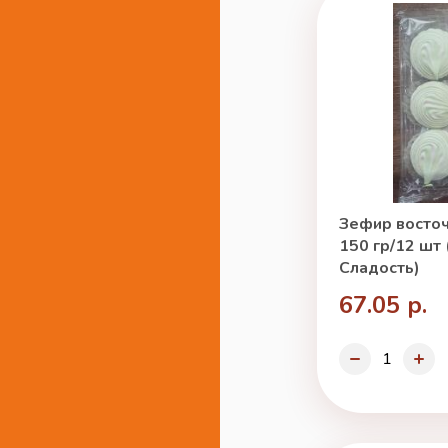
Зефир восто
150 гр/12 шт
Сладость)
67.05 р.