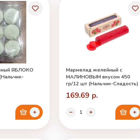
чный ЯБЛОКО
Мармелад желейный с
 (Нальчик-
МАЛИНОВЫМ вкусом 450
гр/12 шт (Нальчик-Сладость)
169.69 р.