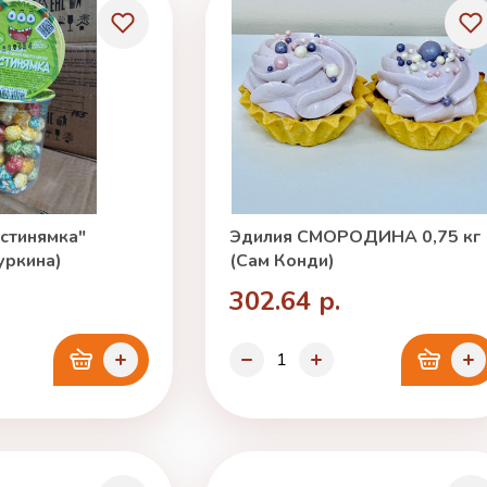
стинямка"
Эдилия СМОРОДИНА 0,75 кг
уркина)
(Сам Конди)
302.64 р.