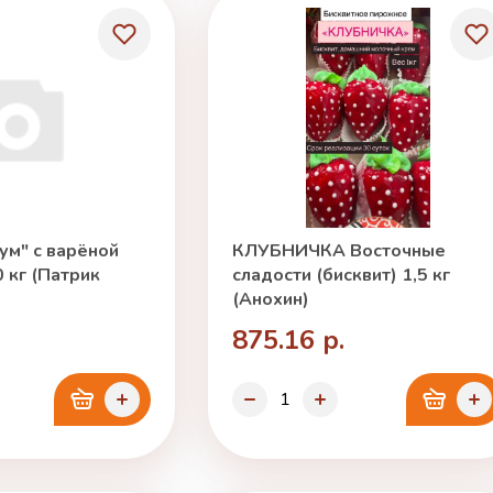
ум" с варёной
КЛУБНИЧКА Восточные
 кг (Патрик
сладости (бисквит) 1,5 кг
(Анохин)
875.16 р.