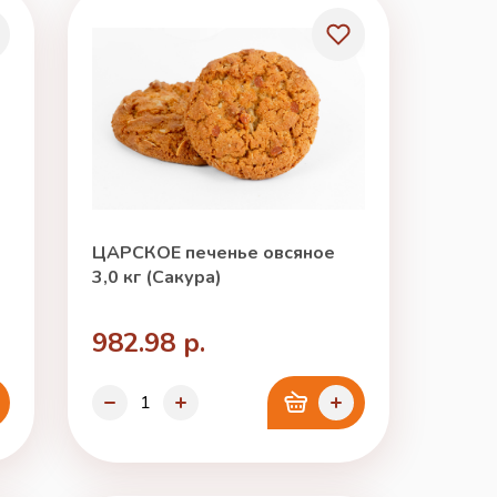
ЦАРСКОЕ печенье овсяное
3,0 кг (Сакура)
982.98 р.