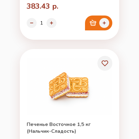
383.43 р.
Печенье Восточное 1,5 кг
(Нальчик-Сладость)