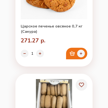
Царское печенье овсяное 0,7 кг
(Сакура)
271.27 р.