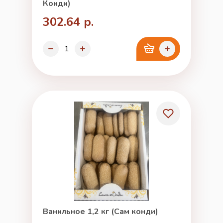
Конди)
302.64 р.
Ванильное 1,2 кг (Сам конди)