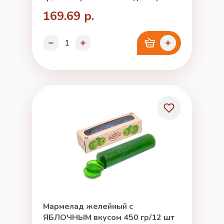
169.69 р.
Мармелад желейный с
ЯБЛОЧНЫМ вкусом 450 гр/12 шт