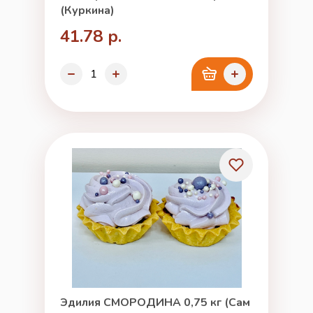
(Куркина)
41.78 р.
Эдилия СМОРОДИНА 0,75 кг (Сам