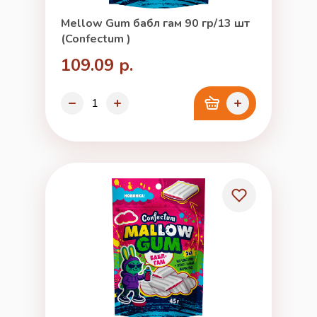
Mellow Gum бабл гам 90 гр/13 шт
(Confectum )
109.09 р.