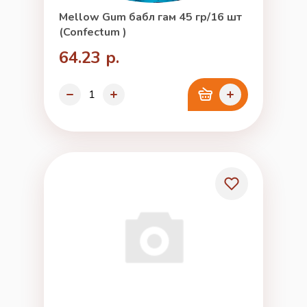
Mellow Gum бабл гам 45 гр/16 шт
(Confectum )
64.23 р.