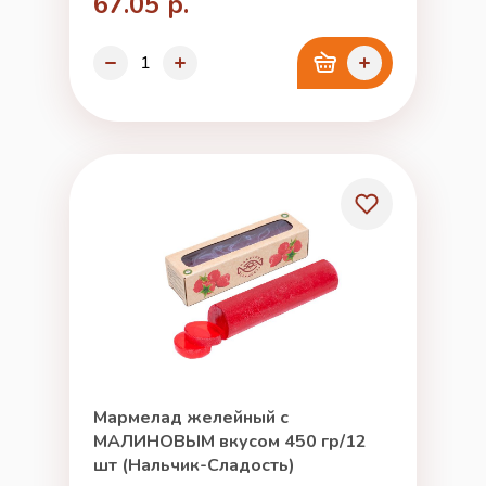
67.05 р.
Мармелад желейный с
МАЛИНОВЫМ вкусом 450 гр/12
шт (Нальчик-Сладость)