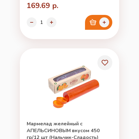
169.69 р.
Мармелад желейный с
АПЕЛЬСИНОВЫМ вкусом 450
гр/12 шт (Нальчик-Сладость)