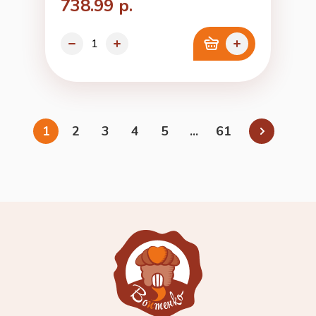
738.99 р.
1
2
3
4
5
...
61