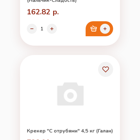
(Нальчик-Сладость)
162.82 р.
Крекер "С отрубями" 4,5 кг (Галан)