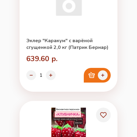
Эклер "Каракум" с варёной
сгущенкой 2,0 кг (Патрик Бернар)
639.60 р.