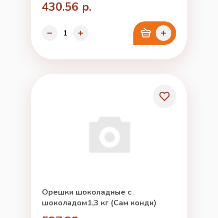
430.56 р.
Орешки шоколадные с
шоколадом1,3 кг (Сам конди)