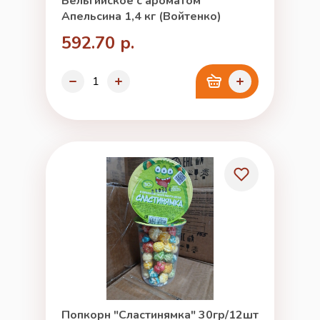
Бельгийское с ароматом
Апельсина 1,4 кг (Войтенко)
592.70 р.
Попкорн "Сластинямка" 30гр/12шт