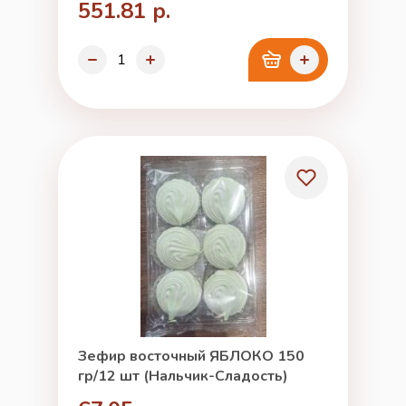
551.81 р.
Зефир восточный ЯБЛОКО 150
гр/12 шт (Нальчик-Сладость)