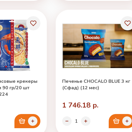
Рисовые крекеры
Печенье CHOCALO BLUE 3 кг
 90 гр/20 шт
(Сфад) (12 мес)
224
1 746.18 р.