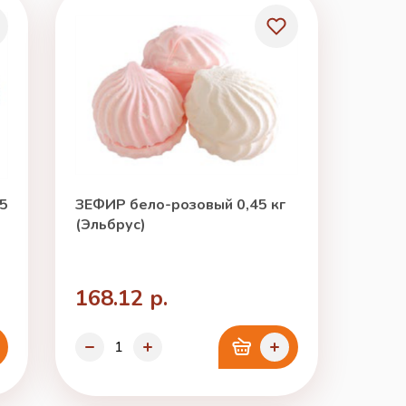
45
ЗЕФИР бело-розовый 0,45 кг
(Эльбрус)
168.12 р.