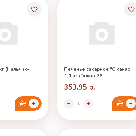
кг (Нальчик-
Печенье сахарное "С какао"
1,0 кг (Галан) 76
353.95 р.