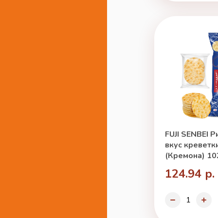
FUJI SENBEI 
вкус креветки
(Кремона) 10
124.94 р.