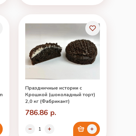
Праздничные истории с
um
Крошкой (шоколадный торт)
2,0 кг (Фабрикант)
786.86 р.