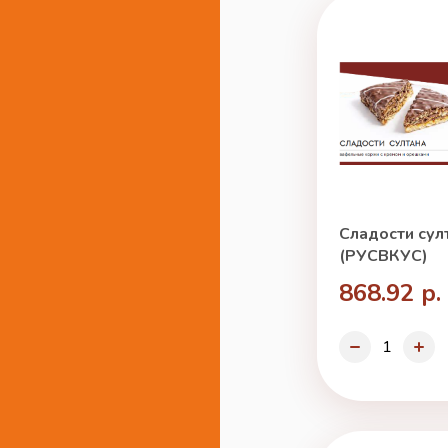
Сладости султ
(РУСВКУС)
868.92 р.