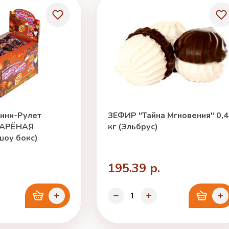
Мини-Рулет
ЗЕФИР "Тайна Мгновения" 0,
ВАРЁНАЯ
кг (Эльбрус)
оу бокс)
195.39 р.