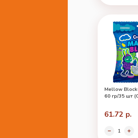
Mellow Block
60 гр/35 шт (
61.72 р.