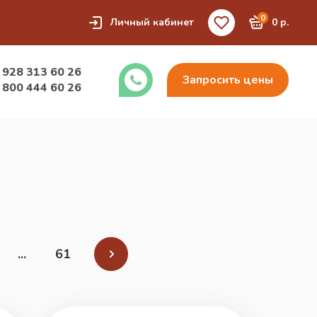
0
Личный кабинет
0 р.
 928 313 60 26
Запросить цены
 800 444 60 26
...
61