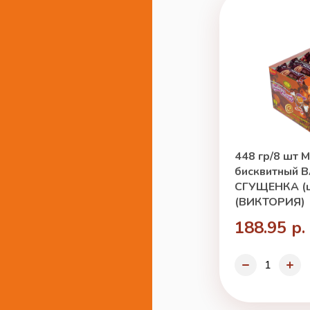
448 гр/8 шт 
бисквитный 
СГУЩЕНКА (ш
(ВИКТОРИЯ)
188.95 р.