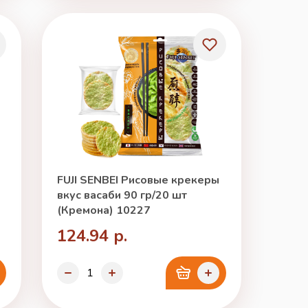
FUJI SENBEI Рисовые крекеры
вкус васаби 90 гр/20 шт
(Кремона) 10227
124.94 р.