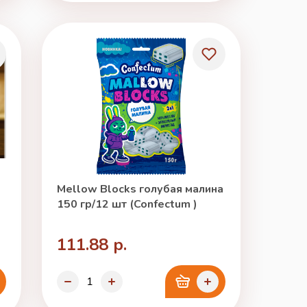
Mellow Blocks голубая малина
150 гр/12 шт (Confectum )
111.88 р.