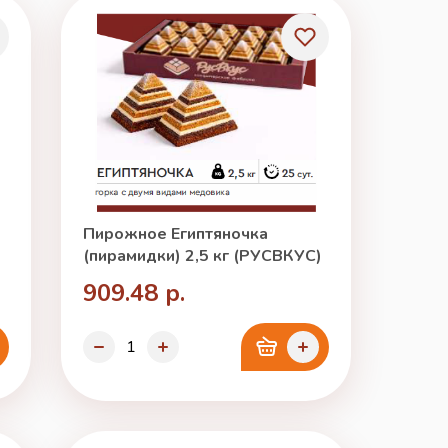
Пирожное Египтяночка
(пирамидки) 2,5 кг (РУСВКУС)
909.48 р.