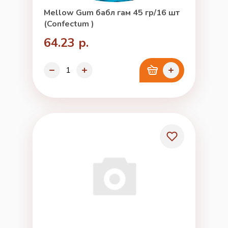
Mellow Gum бабл гам 45 гр/16 шт
(Confectum )
64.23 р.