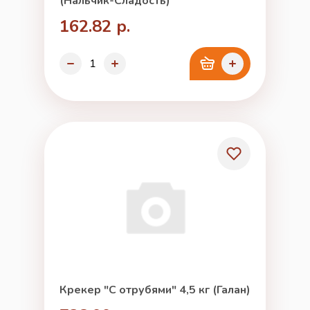
(Нальчик-Сладость)
162.82 р.
Крекер "С отрубями" 4,5 кг (Галан)