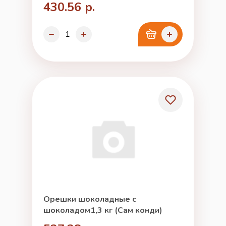
430.56 р.
Орешки шоколадные с
шоколадом1,3 кг (Сам конди)