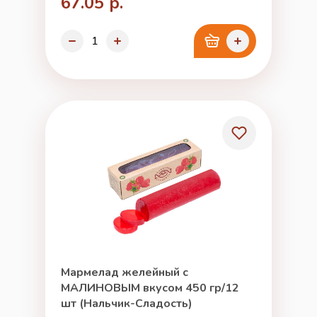
67.05 р.
Мармелад желейный с
МАЛИНОВЫМ вкусом 450 гр/12
шт (Нальчик-Сладость)