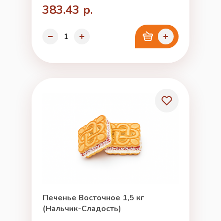
383.43 р.
Печенье Восточное 1,5 кг
(Нальчик-Сладость)