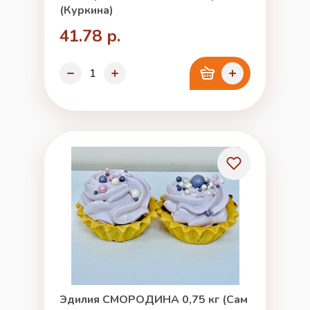
(Куркина)
41.78 р.
Эдилия СМОРОДИНА 0,75 кг (Сам