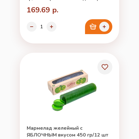
169.69 р.
Мармелад желейный с
ЯБЛОЧНЫМ вкусом 450 гр/12 шт