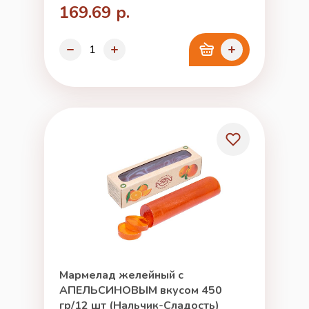
169.69 р.
Мармелад желейный с
АПЕЛЬСИНОВЫМ вкусом 450
гр/12 шт (Нальчик-Сладость)