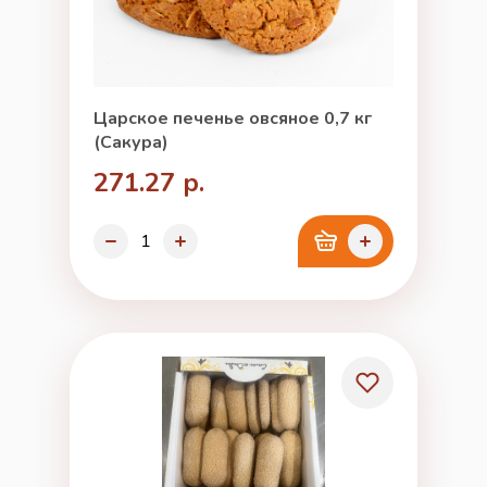
Царское печенье овсяное 0,7 кг
(Сакура)
271.27 р.