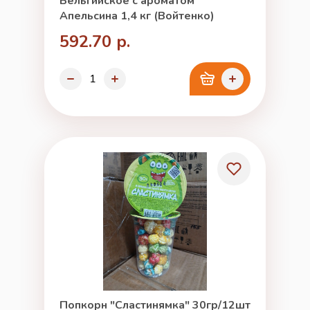
Бельгийское с ароматом
Апельсина 1,4 кг (Войтенко)
592.70 р.
Попкорн "Сластинямка" 30гр/12шт