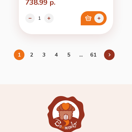
738.99 р.
1
2
3
4
5
...
61