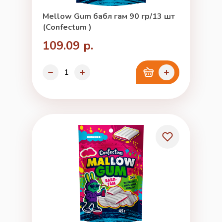
Mellow Gum бабл гам 90 гр/13 шт
(Confectum )
109.09 р.