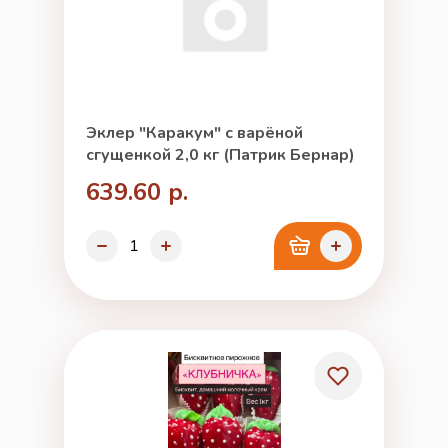
Эклер "Каракум" с варёной
сгущенкой 2,0 кг (Патрик Бернар)
639.60 р.