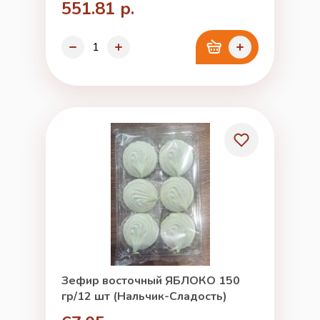
551.81 р.
Зефир восточный ЯБЛОКО 150
гр/12 шт (Нальчик-Сладость)