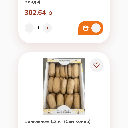
Конди)
302.64 р.
Ванильное 1,2 кг (Сам конди)