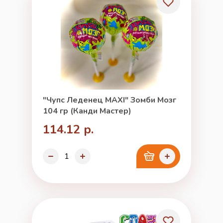
"Чупс Леденец MAXI" Зомби Мозг
104 гр (Канди Мастер)
114.12 р.