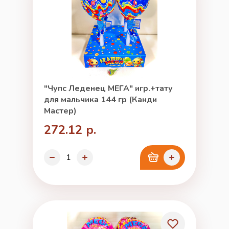
"Чупс Леденец МЕГА" игр.+тату
для мальчика 144 гр (Канди
Мастер)
272.12 р.