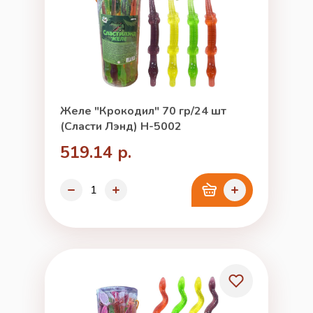
Желе "Крокодил" 70 гр/24 шт
(Сласти Лэнд) Н-5002
519.14 р.