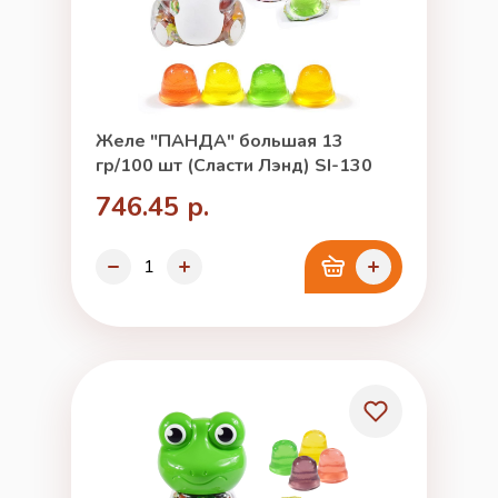
Желе "ПАНДА" большая 13
гр/100 шт (Сласти Лэнд) SI-130
746.45 р.