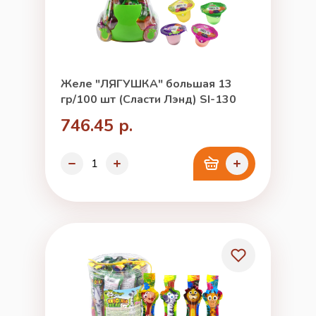
Желе "ЛЯГУШКА" большая 13
гр/100 шт (Сласти Лэнд) SI-130
746.45 р.