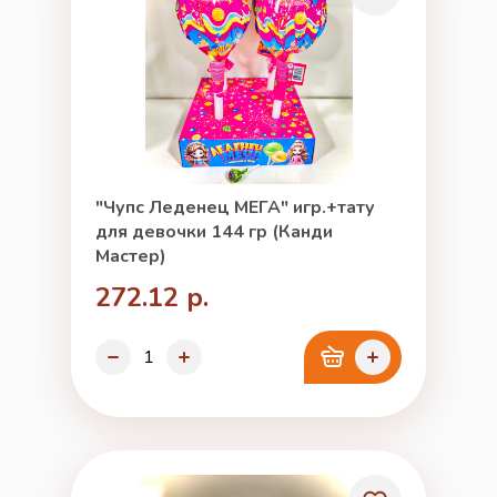
"Чупс Леденец МЕГА" игр.+тату
для девочки 144 гр (Канди
Мастер)
272.12 р.