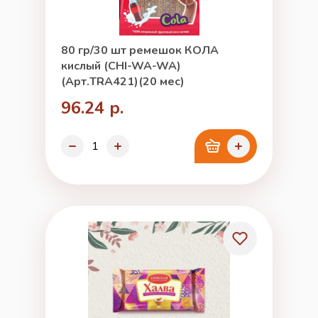
80 гр/30 шт ремешок КОЛА
кислый (CHI-WA-WA)
(Арт.TRA421)(20 мес)
96.24 р.