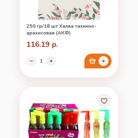
250 гр/18 шт Халва тахинно-
арахисовая (АКФ)
116.19 р.