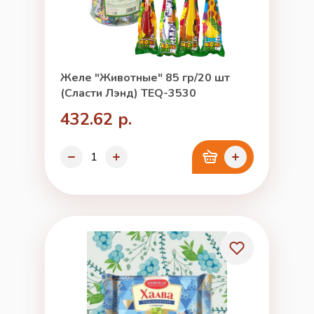
Желе "Животные" 85 гр/20 шт
(Сласти Лэнд) TEQ-3530
432.62 р.