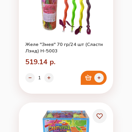
Желе "Змея" 70 гр/24 шт (Сласти
Лэнд) Н-5003
519.14 р.