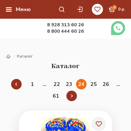
0
Меню
0 р.
8 928 313 60 26
8 800 444 60 26
Каталог
/
Каталог
1
...
22
23
24
25
26
...
61