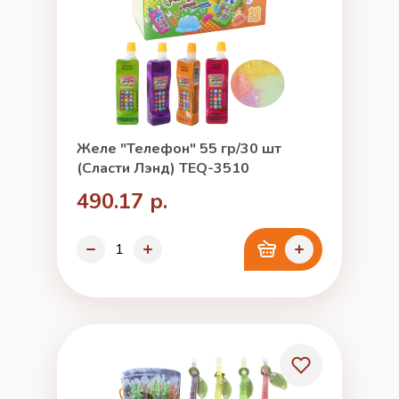
Желе "Телефон" 55 гр/30 шт
(Сласти Лэнд) TEQ-3510
490.17 р.