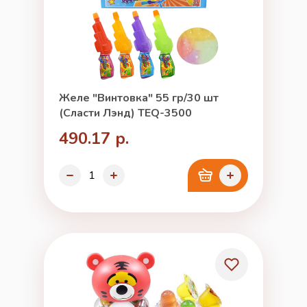
Желе "Винтовка" 55 гр/30 шт
(Сласти Лэнд) TEQ-3500
490.17 р.