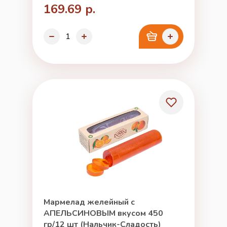
169.69 р.
Мармелад желейный с
АПЕЛЬСИНОВЫМ вкусом 450
гр/12 шт (Нальчик-Сладость)