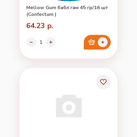
Mellow Gum бабл гам 45 гр/16 шт
(Confectum )
64.23 р.