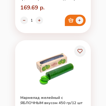
169.69 р.
Мармелад желейный с
ЯБЛОЧНЫМ вкусом 450 гр/12 шт