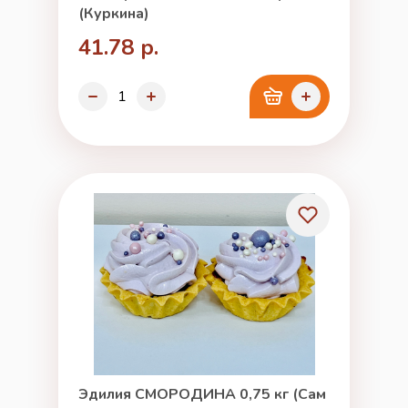
(Куркина)
41.78 р.
Эдилия СМОРОДИНА 0,75 кг (Сам