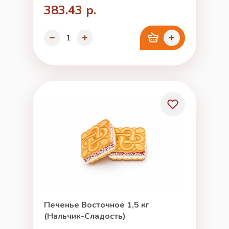
383.43 р.
Печенье Восточное 1,5 кг
(Нальчик-Сладость)