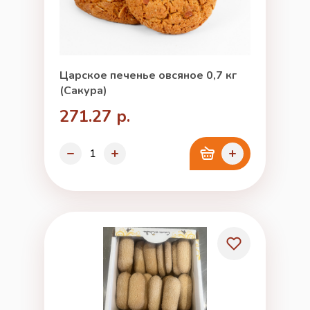
Царское печенье овсяное 0,7 кг
(Сакура)
271.27 р.