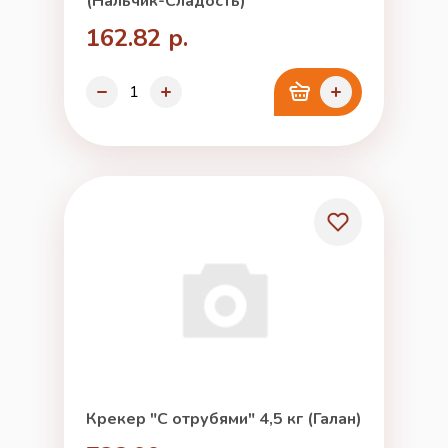
(Нальчик-Сладость)
162.82 р.
Крекер "С отрубями" 4,5 кг (Галан)