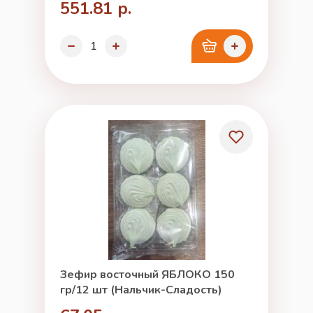
551.81 р.
Зефир восточный ЯБЛОКО 150
гр/12 шт (Нальчик-Сладость)