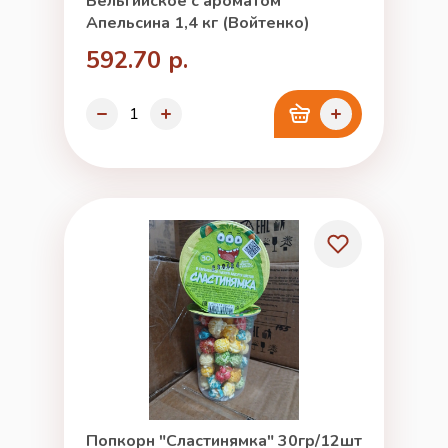
Бельгийское с ароматом
Апельсина 1,4 кг (Войтенко)
592.70 р.
Попкорн "Сластинямка" 30гр/12шт