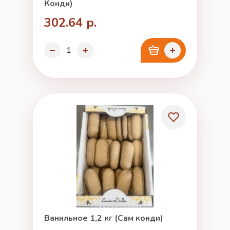
Конди)
302.64 р.
Ванильное 1,2 кг (Сам конди)