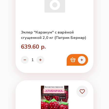
Эклер "Каракум" с варёной
сгущенкой 2,0 кг (Патрик Бернар)
639.60 р.