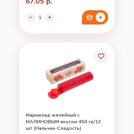
67.05 р.
Мармелад желейный с
МАЛИНОВЫМ вкусом 450 гр/12
шт (Нальчик-Сладость)