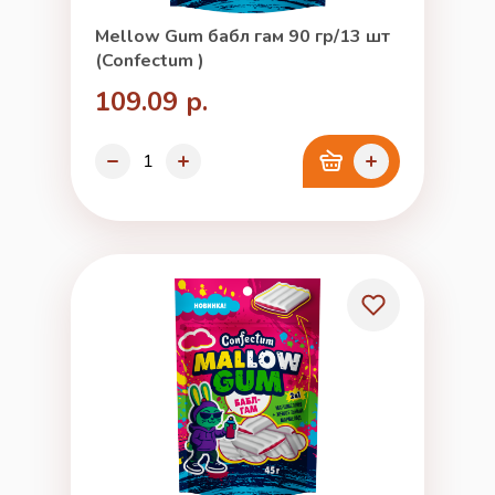
Mellow Gum бабл гам 90 гр/13 шт
(Confectum )
109.09 р.