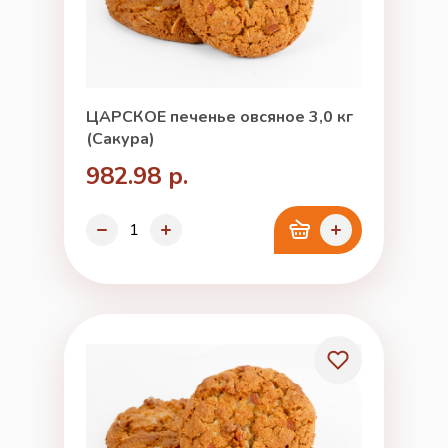
ЦАРСКОЕ печенье овсяное 3,0 кг
(Сакура)
982.98 р.