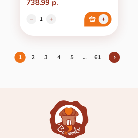
738.99 р.
1
2
3
4
5
...
61