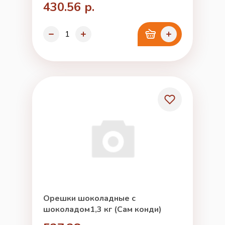
430.56 р.
Орешки шоколадные с
шоколадом1,3 кг (Сам конди)