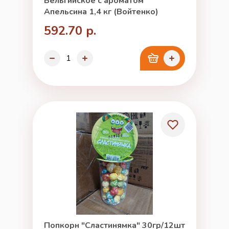
Бельгийское с ароматом
Апельсина 1,4 кг (Войтенко)
592.70 р.
Попкорн "Сластинямка" 30гр/12шт