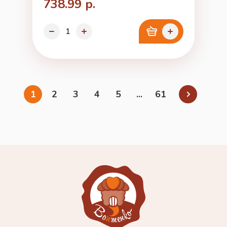
738.99 р.
1
2
3
4
5
...
61