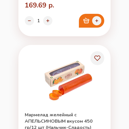
169.69 р.
Мармелад желейный с
АПЕЛЬСИНОВЫМ вкусом 450
гр/12 шт (Нальчик-Сладость)