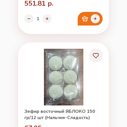
551.81 р.
Зефир восточный ЯБЛОКО 150
гр/12 шт (Нальчик-Сладость)