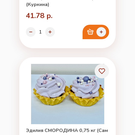
(Куркина)
41.78 р.
Эдилия СМОРОДИНА 0,75 кг (Сам