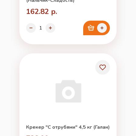
(Нальчик-Сладость)
162.82 р.
Крекер "С отрубями" 4,5 кг (Галан)