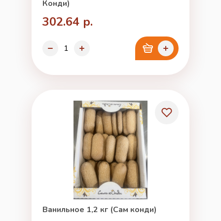
Конди)
302.64 р.
Ванильное 1,2 кг (Сам конди)