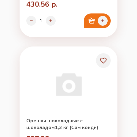
430.56 р.
Орешки шоколадные с
шоколадом1,3 кг (Сам конди)