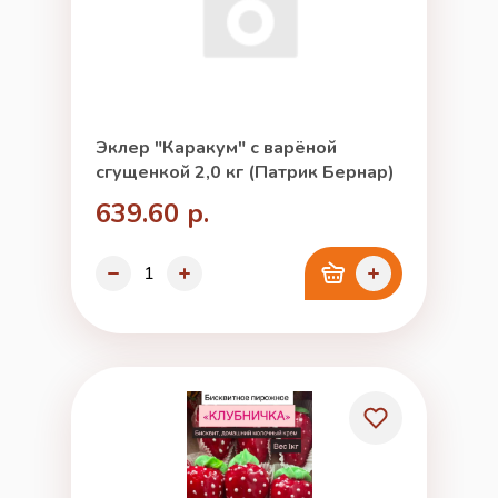
Эклер "Каракум" с варёной
сгущенкой 2,0 кг (Патрик Бернар)
639.60 р.