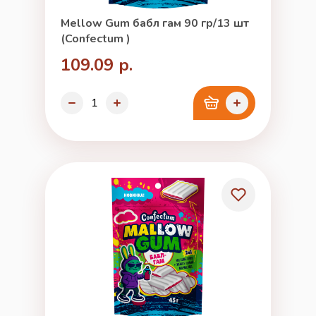
Mellow Gum бабл гам 90 гр/13 шт
(Confectum )
109.09 р.