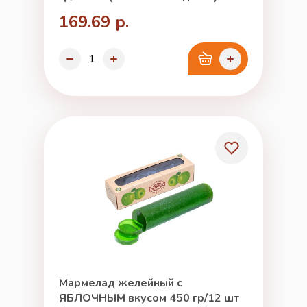
169.69 р.
Мармелад желейный с
ЯБЛОЧНЫМ вкусом 450 гр/12 шт