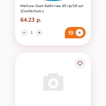
Mellow Gum бабл гам 45 гр/16 шт
(Confectum )
64.23 р.