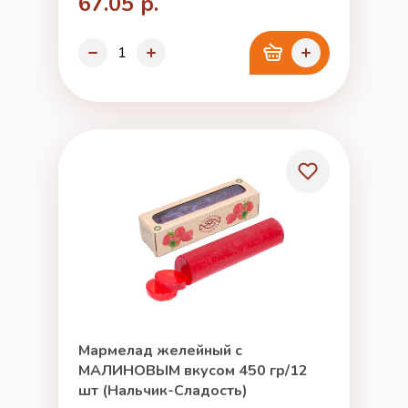
67.05 р.
Мармелад желейный с
МАЛИНОВЫМ вкусом 450 гр/12
шт (Нальчик-Сладость)