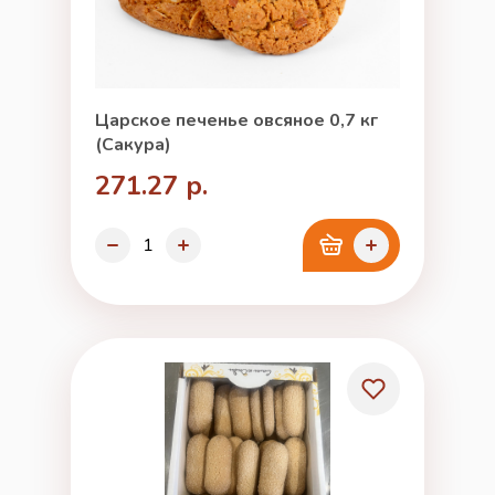
Царское печенье овсяное 0,7 кг
(Сакура)
271.27 р.