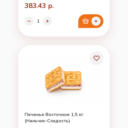
383.43 р.
Печенье Восточное 1,5 кг
(Нальчик-Сладость)