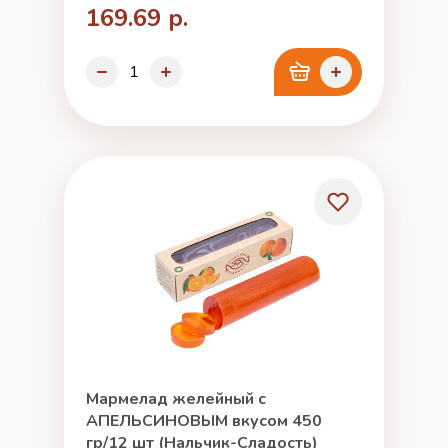
169.69 р.
Мармелад желейный с
АПЕЛЬСИНОВЫМ вкусом 450
гр/12 шт (Нальчик-Сладость)