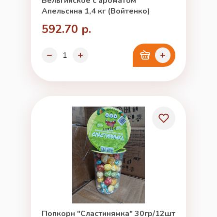
Бельгийское с ароматом
Апельсина 1,4 кг (Войтенко)
592.70 р.
Попкорн "Сластинямка" 30гр/12шт