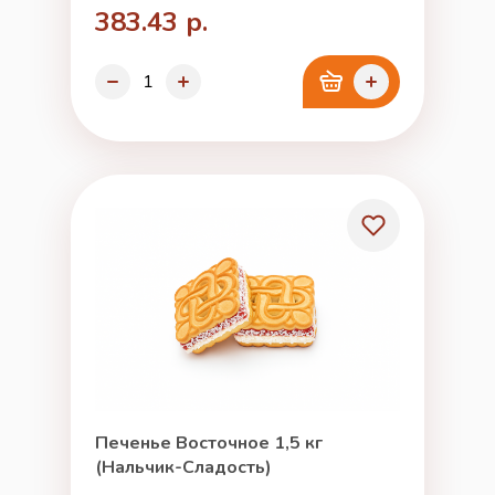
383.43 р.
Печенье Восточное 1,5 кг
(Нальчик-Сладость)