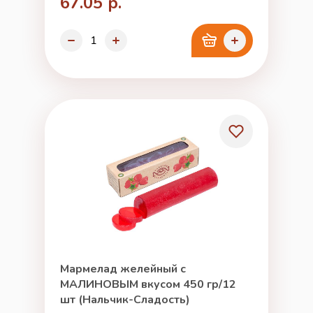
67.05 р.
Мармелад желейный с
МАЛИНОВЫМ вкусом 450 гр/12
шт (Нальчик-Сладость)