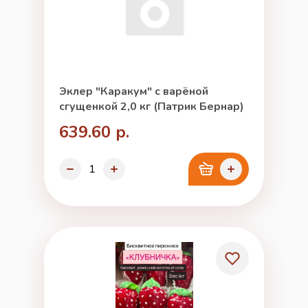
Эклер "Каракум" с варёной
сгущенкой 2,0 кг (Патрик Бернар)
639.60 р.