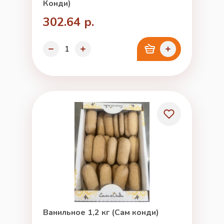
Конди)
302.64 р.
Ванильное 1,2 кг (Сам конди)