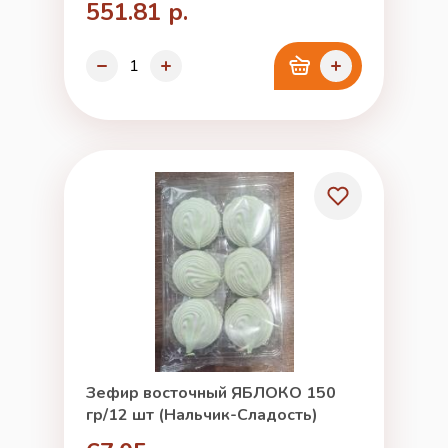
551.81 р.
Зефир восточный ЯБЛОКО 150
гр/12 шт (Нальчик-Сладость)