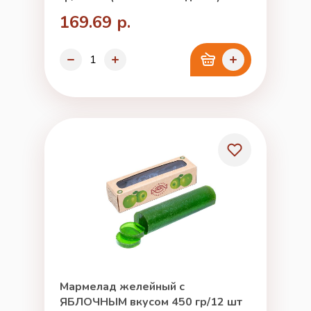
169.69 р.
Мармелад желейный с
ЯБЛОЧНЫМ вкусом 450 гр/12 шт