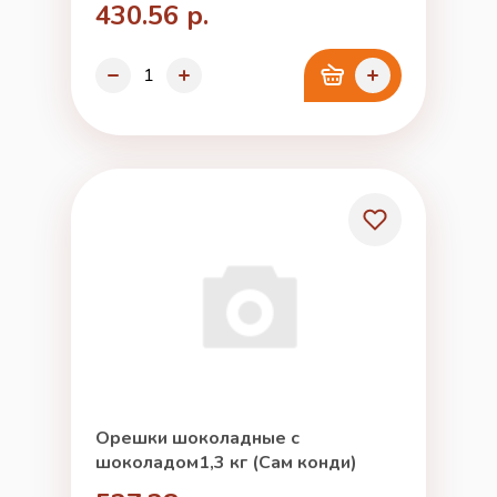
430.56 р.
Орешки шоколадные с
шоколадом1,3 кг (Сам конди)