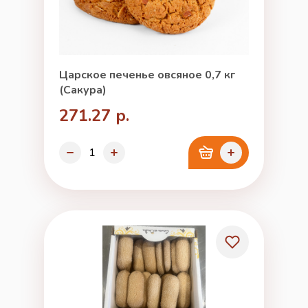
Царское печенье овсяное 0,7 кг
(Сакура)
271.27 р.