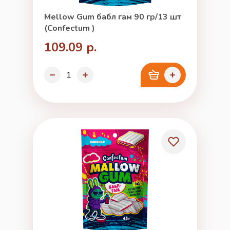
Mellow Gum бабл гам 90 гр/13 шт
(Confectum )
109.09 р.