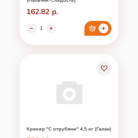
(Нальчик-Сладость)
162.82 р.
Крекер "С отрубями" 4,5 кг (Галан)