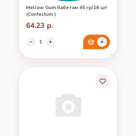
Mellow Gum бабл гам 45 гр/16 шт
(Confectum )
64.23 р.