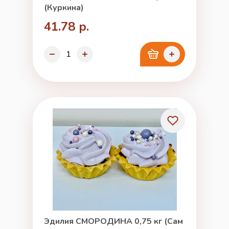
(Куркина)
41.78 р.
Эдилия СМОРОДИНА 0,75 кг (Сам