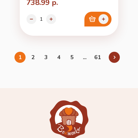
738.99 р.
1
2
3
4
5
...
61