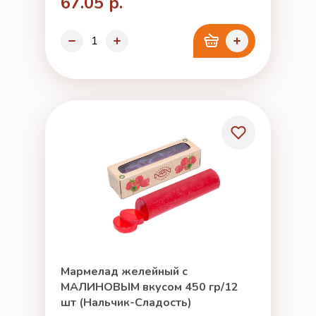
67.05 р.
Мармелад желейный с
МАЛИНОВЫМ вкусом 450 гр/12
шт (Нальчик-Сладость)