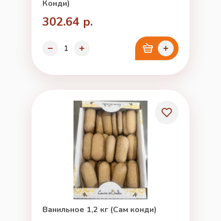
Конди)
302.64 р.
Ванильное 1,2 кг (Сам конди)