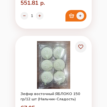
551.81 р.
Зефир восточный ЯБЛОКО 150
гр/12 шт (Нальчик-Сладость)