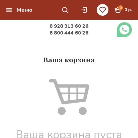
0
Меню
0 р.
8 928 313 60 26
8 800 444 60 26
Ваша корзина
Ваша корзина пуста