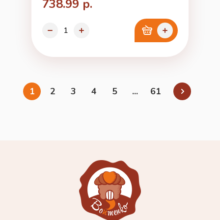
738.99 р.
1
2
3
4
5
...
61