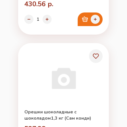
430.56 р.
Орешки шоколадные с
шоколадом1,3 кг (Сам конди)