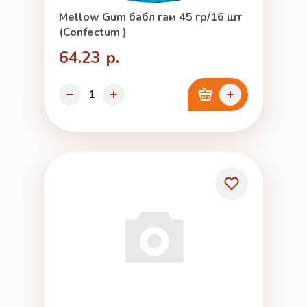
Mellow Gum бабл гам 45 гр/16 шт
(Confectum )
64.23 р.