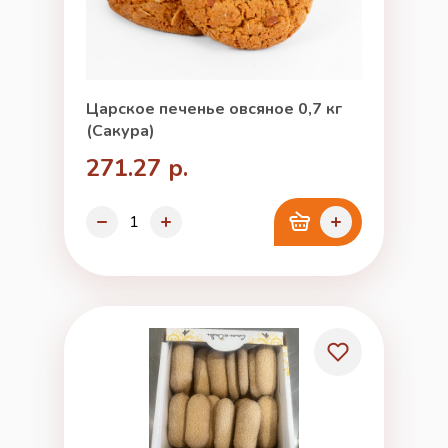
Царское печенье овсяное 0,7 кг
(Сакура)
271.27 р.