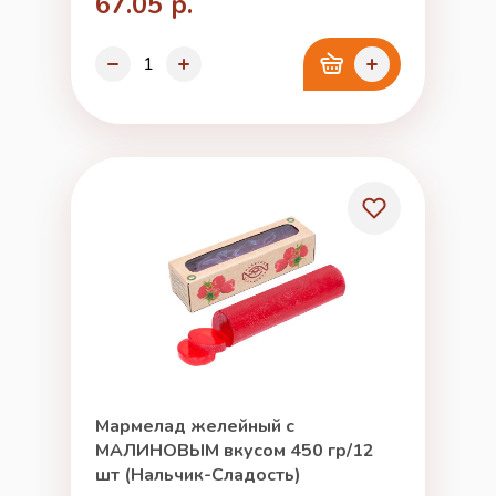
67.05 р.
Мармелад желейный с
МАЛИНОВЫМ вкусом 450 гр/12
шт (Нальчик-Сладость)