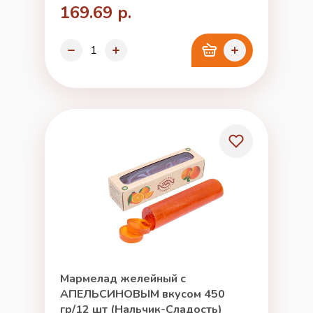
169.69 р.
Мармелад желейный с
АПЕЛЬСИНОВЫМ вкусом 450
гр/12 шт (Нальчик-Сладость)