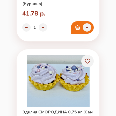
(Куркина)
41.78 р.
Эдилия СМОРОДИНА 0,75 кг (Сам