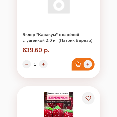
Эклер "Каракум" с варёной
сгущенкой 2,0 кг (Патрик Бернар)
639.60 р.