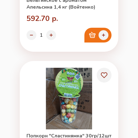
Бельгийское с ароматом
Апельсина 1,4 кг (Войтенко)
592.70 р.
Попкорн "Сластинямка" 30гр/12шт