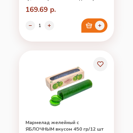
169.69 р.
Мармелад желейный с
ЯБЛОЧНЫМ вкусом 450 гр/12 шт