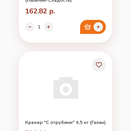
(Нальчик-Сладость)
162.82 р.
Крекер "С отрубями" 4,5 кг (Галан)