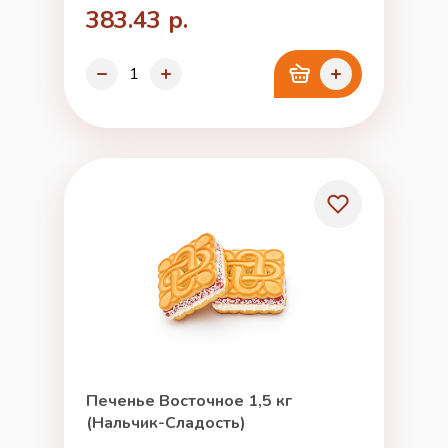
383.43 р.
Печенье Восточное 1,5 кг
(Нальчик-Сладость)