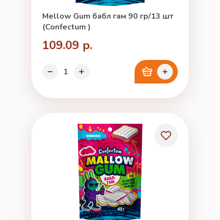
Mellow Gum бабл гам 90 гр/13 шт
(Confectum )
109.09 р.