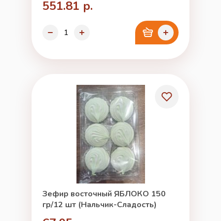
551.81 р.
Зефир восточный ЯБЛОКО 150
гр/12 шт (Нальчик-Сладость)