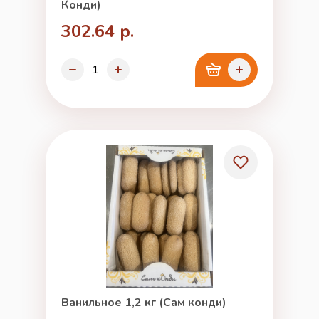
Конди)
302.64 р.
Ванильное 1,2 кг (Сам конди)