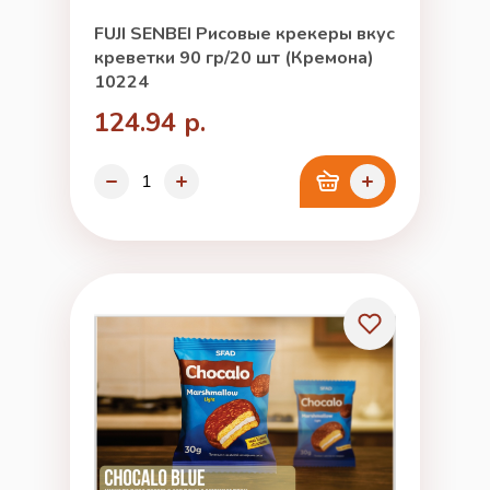
FUJI SENBEI Рисовые крекеры вкус
креветки 90 гр/20 шт (Кремона)
10224
124.94 р.