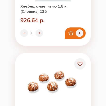
Хлебец к чаепитию 1,8 кг
(Слоянка) 135
926.64 р.