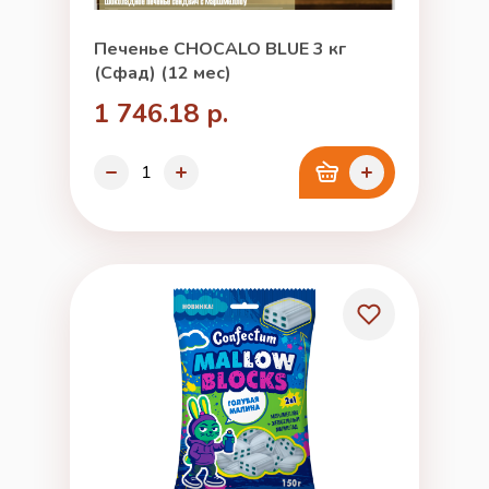
Печенье CHOCALO BLUE 3 кг
(Сфад) (12 мес)
1 746.18 р.