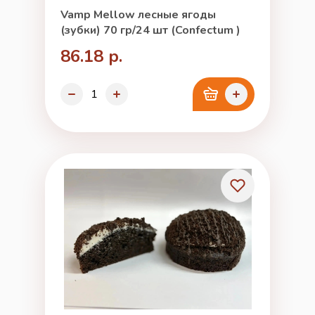
Vamp Mellow лесные ягоды
(зубки) 70 гр/24 шт (Confectum )
86.18 р.