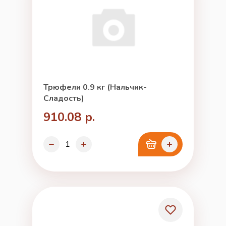
Трюфели 0.9 кг (Нальчик-
Сладость)
910.08 р.