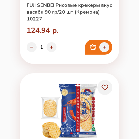
FUJI SENBEI Рисовые крекеры вкус
васаби 90 гр/20 шт (Кремона)
10227
124.94 р.