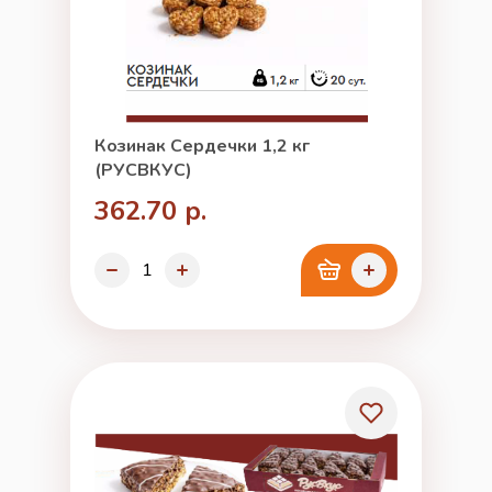
Козинак Сердечки 1,2 кг
(РУСВКУС)
362.70 р.