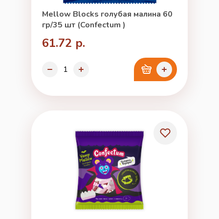
Mellow Blocks голубая малина 60
гр/35 шт (Confectum )
61.72 р.