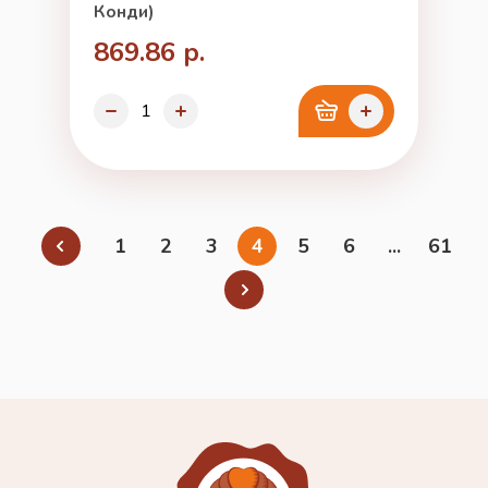
Конди)
869.86 р.
1
2
3
4
5
6
...
61