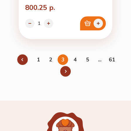
800.25 р.
1
2
3
4
5
...
61