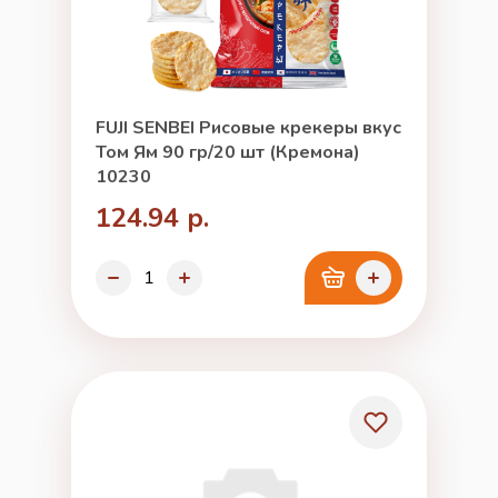
FUJI SENBEI Рисовые крекеры вкус
Том Ям 90 гр/20 шт (Кремона)
10230
124.94 р.