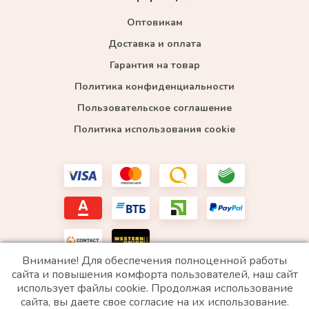
Оптовикам
Доставка и оплата
Гарантия на товар
Политика конфиденциальности
Пользовательское соглашение
Политика использования cookie
Внимание! Для обеспечения полноценной работы
сайта и повышения комфорта пользователей, наш сайт
использует файлы cookie. Продолжая использование
*WhatsApp принадлежит компании Meta, которая признана экстремистской и запрещена в
сайта, вы даете свое согласие на их использование.
РФ