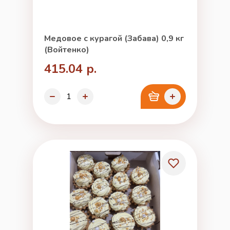
Медовое с курагой (Забава) 0,9 кг
(Войтенко)
415.04 р.