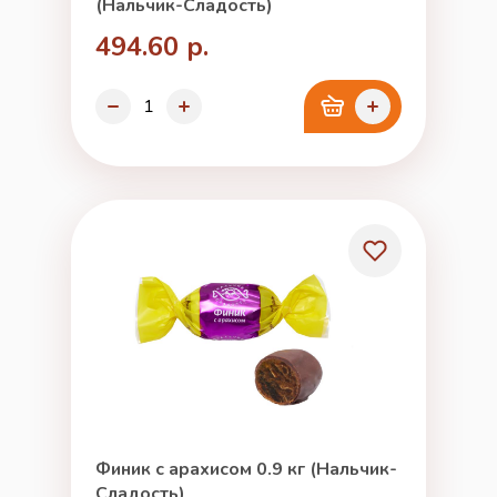
(Нальчик-Сладость)
494.60 р.
Финик с арахисом 0.9 кг (Нальчик-
Сладость)