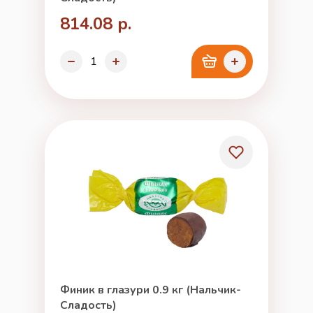
814.08 р.
Финик в глазури 0.9 кг (Нальчик-
Сладость)