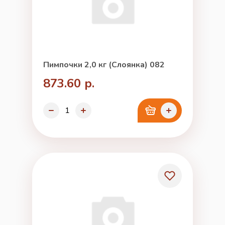
Пимпочки 2,0 кг (Слоянка) 082
873.60 р.