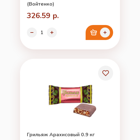
(Войтенко)
326.59 р.
Грильяж Арахисовый 0.9 кг