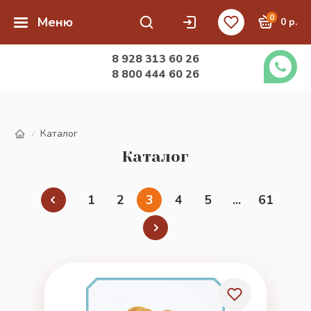
0
Меню
0 р.
8 928 313 60 26
8 800 444 60 26
Каталог
/
Каталог
1
2
3
4
5
...
61