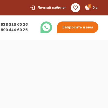
0
Личный кабинет
0 р.
 928 313 60 26
Запросить цены
 800 444 60 26