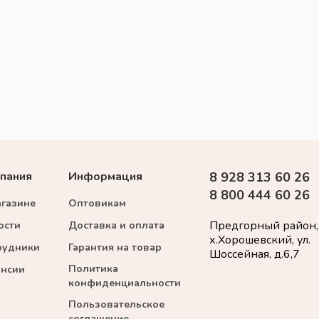
пания
Информация
8 928 313 60 26
8 800 444 60 26
агазине
Оптовикам
Предгорный район,
ости
Доставка и оплата
х.Хорошевский, ул.
рудники
Гарантия на товар
Шоссейная, д.6,7
Политика
ансии
конфиденциальности
Пользовательское
соглашение