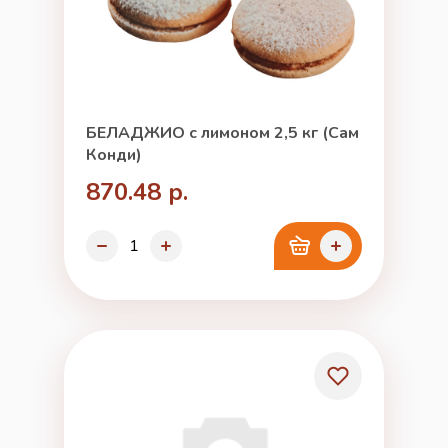
БЕЛАДЖИО с лимоном 2,5 кг (Сам
Конди)
870.48 р.