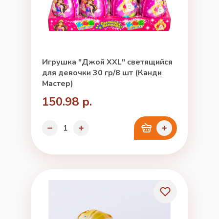
Игрушка "Джой XXL" светящийся
для девочки 30 гр/8 шт (Канди
Мастер)
150.98 р.