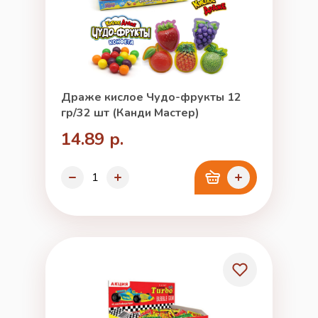
Драже кислое Чудо-фрукты 12
гр/32 шт (Канди Мастер)
14.89 р.