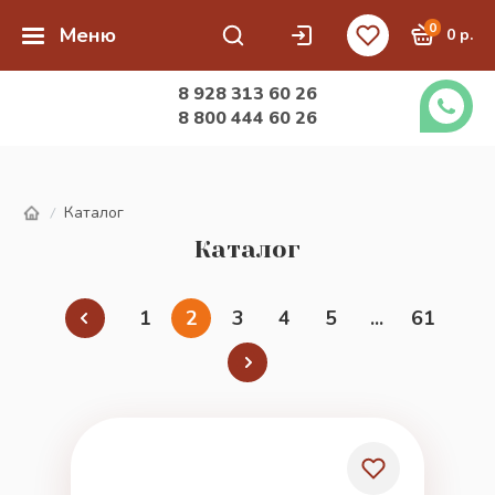
0
Меню
0 р.
8 928 313 60 26
8 800 444 60 26
Каталог
/
Каталог
1
2
3
4
5
...
61