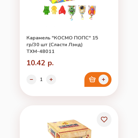
Карамель "КОСМО ПОПС" 15
гр/30 шт (Сласти Лэнд)
ТХМ-48011
10.42 р.