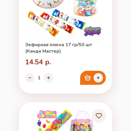
Зефирная плюха 17 гр/50 шт
(Канди Мастер)
14.54 р.