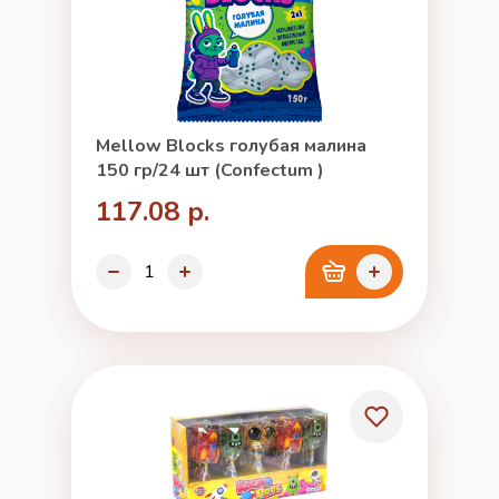
Mellow Blocks голубая малина
150 гр/24 шт (Confectum )
117.08 р.