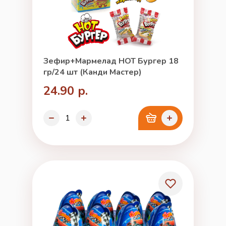
Зефир+Мармелад HOT Бургер 18
гр/24 шт (Канди Мастер)
24.90 р.