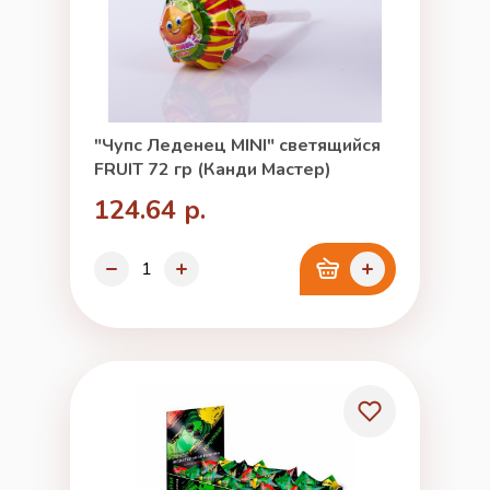
"Чупс Леденец MINI" светящийся
FRUIT 72 гр (Канди Мастер)
124.64 р.