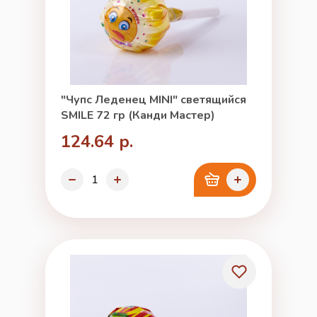
"Чупс Леденец MINI" светящийся
SMILE 72 гр (Канди Мастер)
124.64 р.