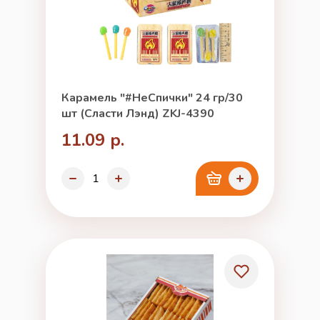
Карамель "#НеСпички" 24 гр/30
шт (Сласти Лэнд) ZKJ-4390
11.09 р.