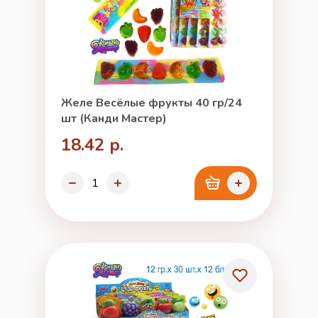
Желе Весёлые фрукты 40 гр/24
шт (Канди Мастер)
18.42 р.