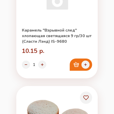
Карамель "Взрывной след"
хлопающая светящаяся 9 гр/30 шт
(Сласти Лэнд) IS-9680
10.15 р.