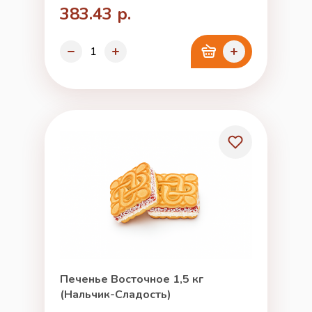
383.43 р.
Печенье Восточное 1,5 кг
(Нальчик-Сладость)