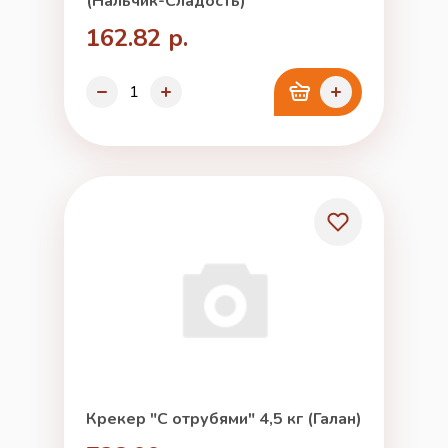
(Нальчик-Сладость)
162.82 р.
Крекер "С отрубями" 4,5 кг (Галан)