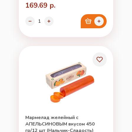
169.69 р.
Мармелад желейный с
АПЕЛЬСИНОВЫМ вкусом 450
гр/12 шт (Нальчик-Сладость)