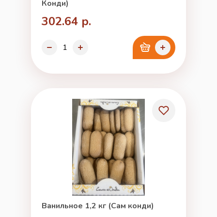
Конди)
302.64 р.
Ванильное 1,2 кг (Сам конди)