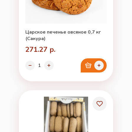
Царское печенье овсяное 0,7 кг
(Сакура)
271.27 р.