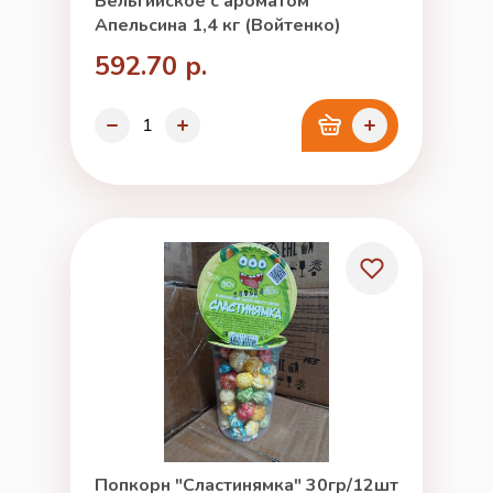
Бельгийское с ароматом
Апельсина 1,4 кг (Войтенко)
592.70 р.
Попкорн "Сластинямка" 30гр/12шт