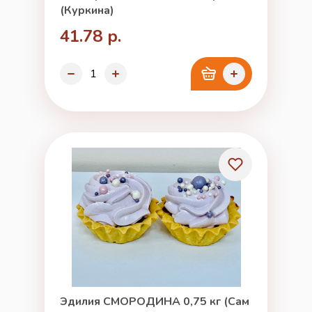
(Куркина)
41.78 р.
Эдилия СМОРОДИНА 0,75 кг (Сам