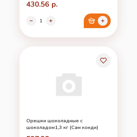
430.56 р.
Орешки шоколадные с
шоколадом1,3 кг (Сам конди)