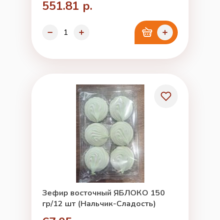
551.81 р.
Зефир восточный ЯБЛОКО 150
гр/12 шт (Нальчик-Сладость)