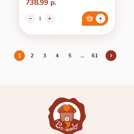
738.99 р.
1
2
3
4
5
...
61