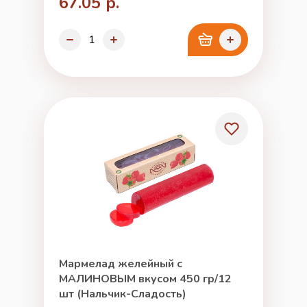
67.05 р.
Мармелад желейный с
МАЛИНОВЫМ вкусом 450 гр/12
шт (Нальчик-Сладость)