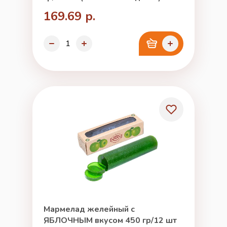
169.69 р.
Мармелад желейный с
ЯБЛОЧНЫМ вкусом 450 гр/12 шт