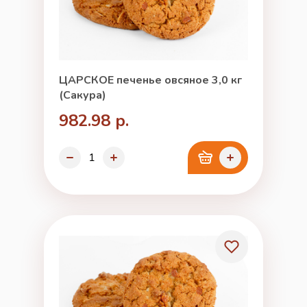
ЦАРСКОЕ печенье овсяное 3,0 кг
(Сакура)
982.98 р.