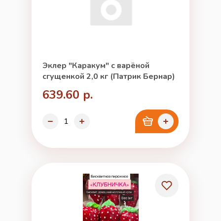
Эклер "Каракум" с варёной
сгущенкой 2,0 кг (Патрик Бернар)
639.60 р.