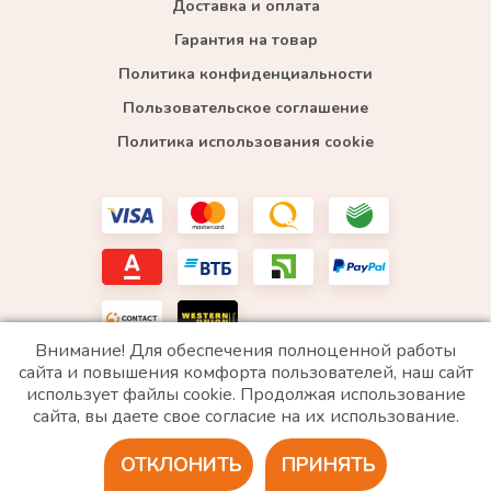
Доставка и оплата
Гарантия на товар
Политика конфиденциальности
Пользовательское соглашение
Политика использования cookie
Внимание! Для обеспечения полноценной работы
сайта и повышения комфорта пользователей, наш сайт
использует файлы cookie. Продолжая использование
*WhatsApp принадлежит компании Meta, которая признана экстремистской и запрещена в
сайта, вы даете свое согласие на их использование.
РФ
ОТКЛОНИТЬ
ПРИНЯТЬ
2020 © Все права защищены. ИП «Войтенко»
Разработка сайта