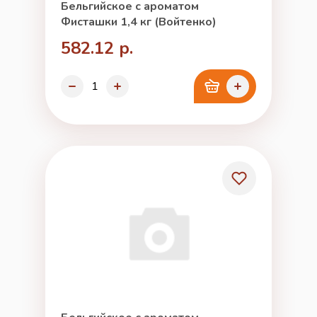
Бельгийское с ароматом
Фисташки 1,4 кг (Войтенко)
582.12 р.