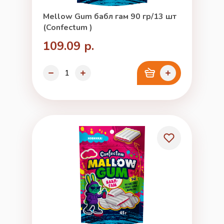
Mellow Gum бабл гам 90 гр/13 шт
(Confectum )
109.09 р.