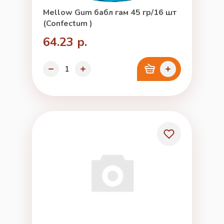
Mellow Gum бабл гам 45 гр/16 шт
(Confectum )
64.23 р.