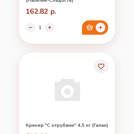
(Нальчик-Сладость)
162.82 р.
Крекер "С отрубями" 4,5 кг (Галан)