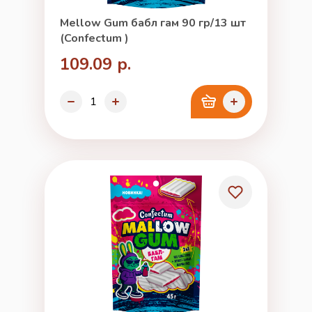
Mellow Gum бабл гам 90 гр/13 шт
(Confectum )
109.09 р.