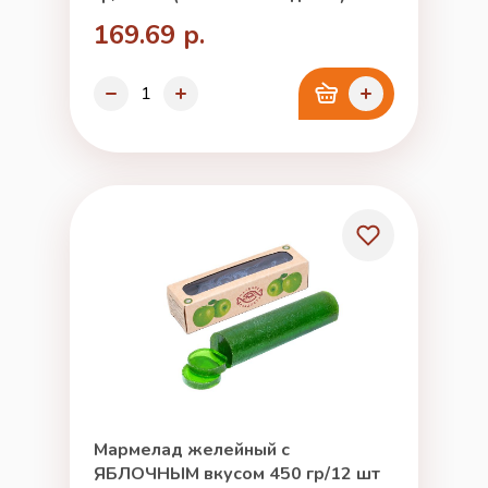
169.69 р.
Мармелад желейный с
ЯБЛОЧНЫМ вкусом 450 гр/12 шт