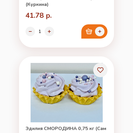
(Куркина)
41.78 р.
Эдилия СМОРОДИНА 0,75 кг (Сам