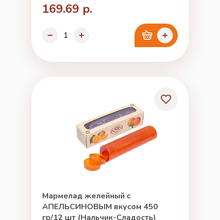
169.69 р.
Мармелад желейный с
АПЕЛЬСИНОВЫМ вкусом 450
гр/12 шт (Нальчик-Сладость)