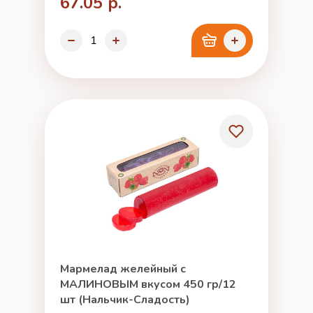
67.05 р.
Мармелад желейный с
МАЛИНОВЫМ вкусом 450 гр/12
шт (Нальчик-Сладость)