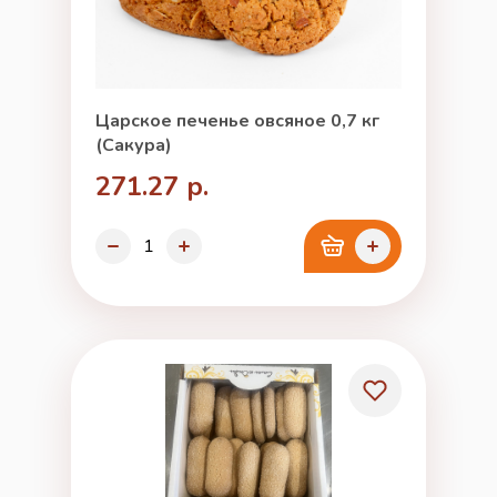
Царское печенье овсяное 0,7 кг
(Сакура)
271.27 р.