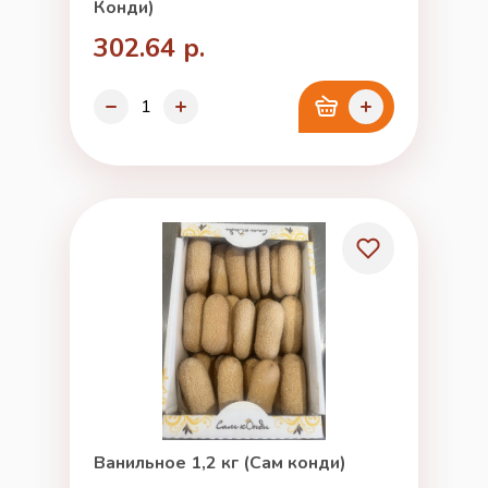
Конди)
302.64 р.
Ванильное 1,2 кг (Сам конди)