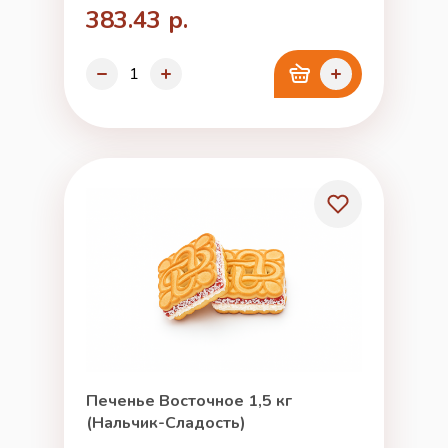
383.43 р.
Печенье Восточное 1,5 кг
(Нальчик-Сладость)