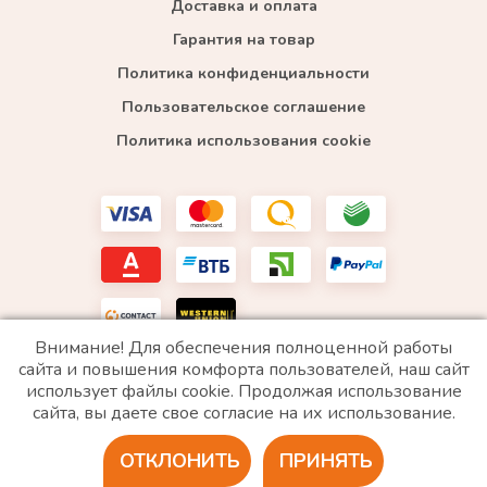
Доставка и оплата
Гарантия на товар
Политика конфиденциальности
Пользовательское соглашение
Политика использования cookie
Внимание! Для обеспечения полноценной работы
сайта и повышения комфорта пользователей, наш сайт
использует файлы cookie. Продолжая использование
*WhatsApp принадлежит компании Meta, которая признана экстремистской и запрещена в
сайта, вы даете свое согласие на их использование.
РФ
ОТКЛОНИТЬ
ПРИНЯТЬ
2020 © Все права защищены. ИП «Войтенко»
Разработка сайта