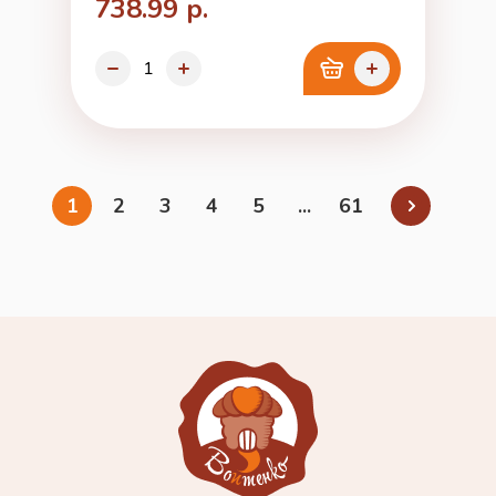
738.99 р.
1
2
3
4
5
...
61