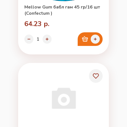
Mellow Gum бабл гам 45 гр/16 шт
(Confectum )
64.23 р.