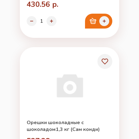
430.56 р.
Орешки шоколадные с
шоколадом1,3 кг (Сам конди)