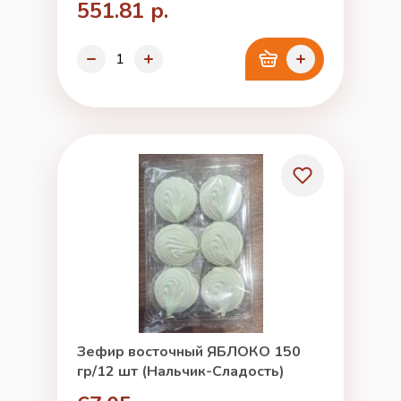
551.81 р.
Зефир восточный ЯБЛОКО 150
гр/12 шт (Нальчик-Сладость)