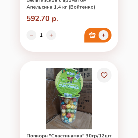
Бельгийское с ароматом
Апельсина 1,4 кг (Войтенко)
592.70 р.
Попкорн "Сластинямка" 30гр/12шт