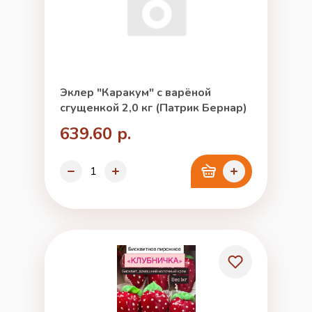
Эклер "Каракум" с варёной
сгущенкой 2,0 кг (Патрик Бернар)
639.60 р.