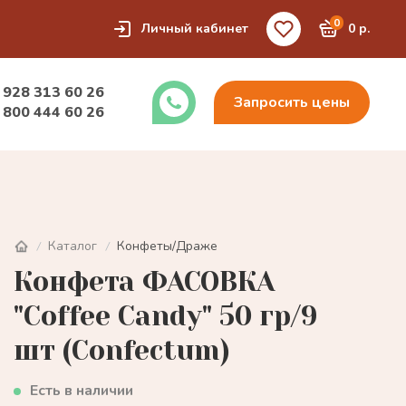
0
Личный кабинет
0 р.
 928 313 60 26
Запросить цены
 800 444 60 26
Каталог
Конфеты/Драже
/
/
Конфета ФАСОВКА
"Coffee Candy" 50 гр/9
шт (Confectum)
Есть в наличии