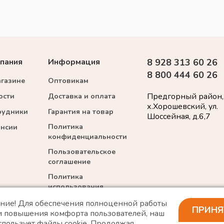
пания
Информация
8 928 313 60 26
8 800 444 60 26
агазине
Оптовикам
Предгорный район,
ости
Доставка и оплата
х.Хорошевский, ул.
рудники
Гарантия на товар
Шоссейная, д.6,7
Политика
ансии
конфиденциальности
Пользовательское
соглашение
Политика
использования
cookie
ние! Для обеспечения полноценной работы
ПРИНЯ
 и повышения комфорта пользователей, наш
спользует файлы cookie. Продолжая