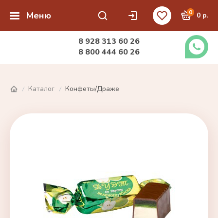
0
Меню
0 р.
8 928 313 60 26
8 800 444 60 26
Каталог
Конфеты/Драже
/
/