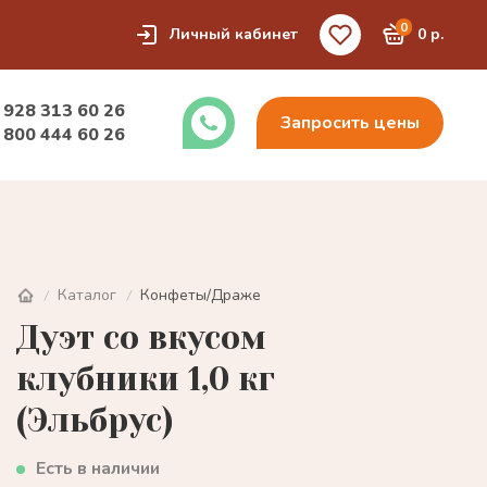
0
Личный кабинет
0 р.
 928 313 60 26
Запросить цены
 800 444 60 26
Каталог
Конфеты/Драже
/
/
Дуэт со вкусом
клубники 1,0 кг
(Эльбрус)
Есть в наличии