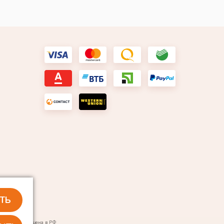
ТЬ
тской и запрещена в РФ