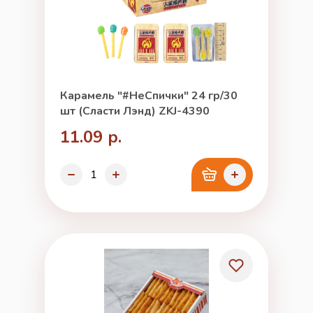
Карамель "#НеСпички" 24 гр/30
шт (Сласти Лэнд) ZKJ-4390
11.09 р.