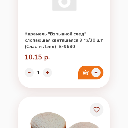
Карамель "Взрывной след"
хлопающая светящаяся 9 гр/30 шт
(Сласти Лэнд) IS-9680
10.15 р.