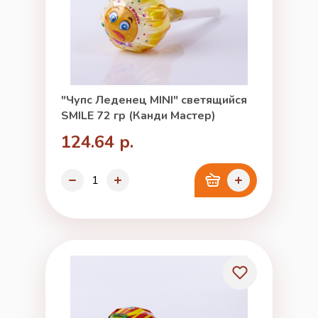
"Чупс Леденец MINI" светящийся
SMILE 72 гр (Канди Мастер)
124.64 р.