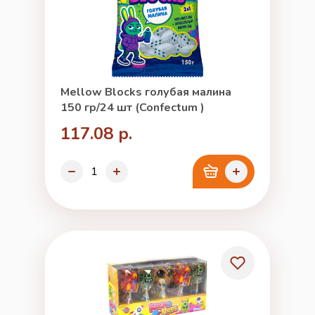
Mellow Blocks голубая малина
150 гр/24 шт (Confectum )
117.08 р.