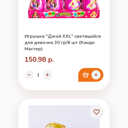
Игрушка "Джой XXL" светящийся
для девочки 30 гр/8 шт (Канди
Мастер)
150.98 р.