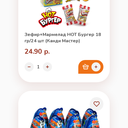
Зефир+Мармелад HOT Бургер 18
гр/24 шт (Канди Мастер)
24.90 р.