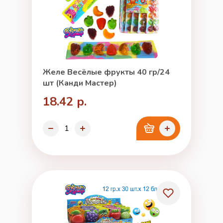
Желе Весёлые фрукты 40 гр/24
шт (Канди Мастер)
18.42 р.