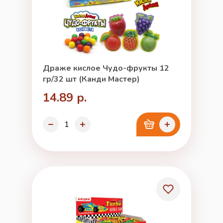
Драже кислое Чудо-фрукты 12
гр/32 шт (Канди Мастер)
14.89 р.