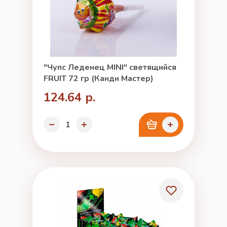
"Чупс Леденец MINI" светящийся
FRUIT 72 гр (Канди Мастер)
124.64 р.