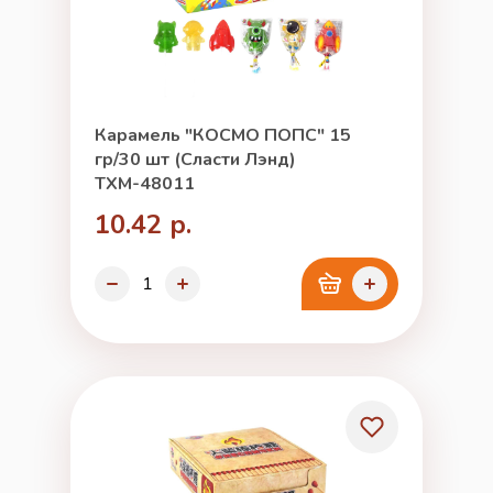
Карамель "КОСМО ПОПС" 15
гр/30 шт (Сласти Лэнд)
ТХМ-48011
10.42 р.