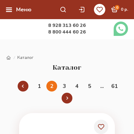
0
Меню
0 р.
8 928 313 60 26
8 800 444 60 26
Каталог
/
Каталог
1
2
3
4
5
...
61