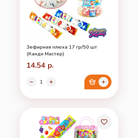
Зефирная плюха 17 гр/50 шт
(Канди Мастер)
14.54 р.