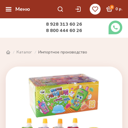
0
Меню
0 р.
8 928 313 60 26
8 800 444 60 26
Каталог
Импортное производство
/
/