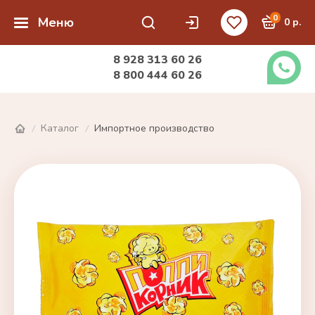
0
Меню
0 р.
8 928 313 60 26
8 800 444 60 26
Каталог
Импортное производство
/
/