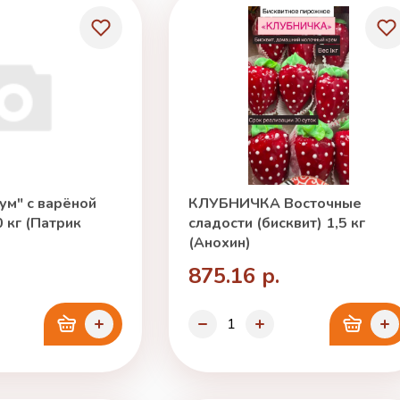
ум" с варёной
КЛУБНИЧКА Восточные
 кг (Патрик
сладости (бисквит) 1,5 кг
(Анохин)
875.16 р.