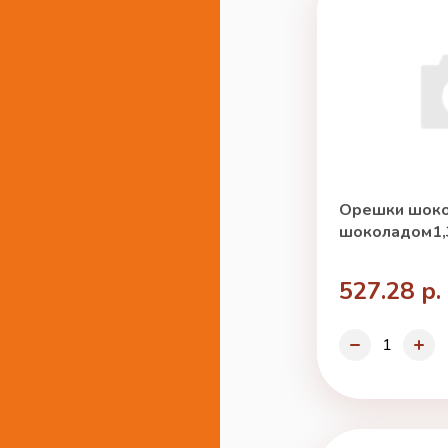
Орешки шоко
шоколадом1,3
527.28 р.