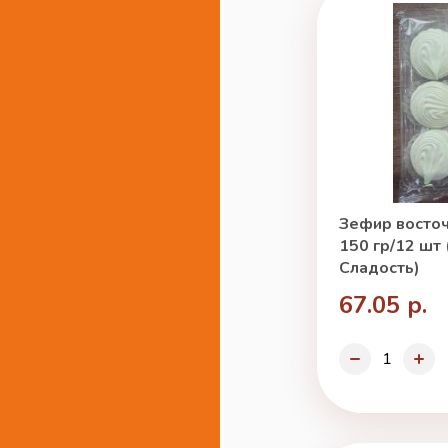
Зефир восто
150 гр/12 шт
Сладость)
67.05 р.