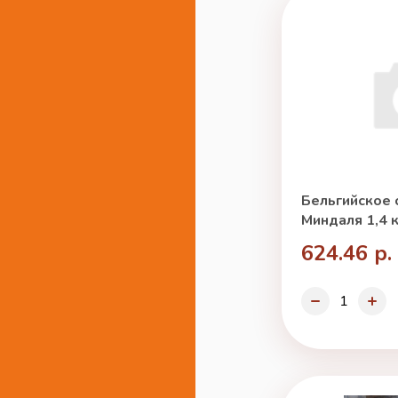
Бельгийское 
Миндаля 1,4 к
624.46 р.