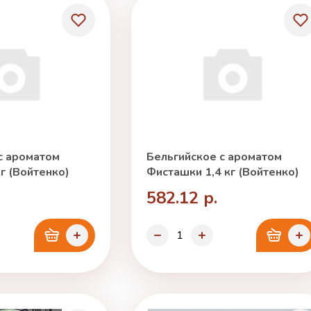
с ароматом
Бельгийское с ароматом
г (Войтенко)
Фисташки 1,4 кг (Войтенко)
582.12 р.