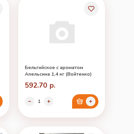
Бельгийское с ароматом
Апельсина 1,4 кг (Войтенко)
592.70 р.