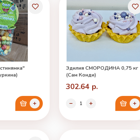
стинямка"
Эдилия СМОРОДИНА 0,75 кг
уркина)
(Сам Конди)
302.64 р.