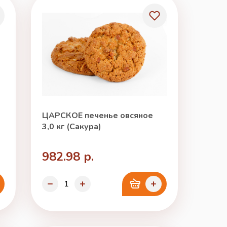
ЦАРСКОЕ печенье овсяное
3,0 кг (Сакура)
982.98 р.