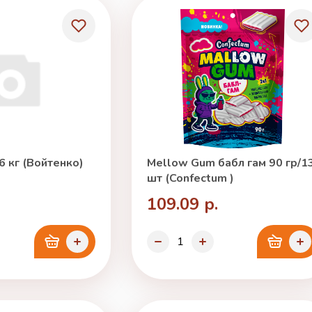
6 кг (Войтенко)
Mellow Gum бабл гам 90 гр/1
шт (Confectum )
109.09 р.