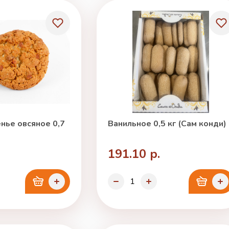
нье овсяное 0,7
Ванильное 0,5 кг (Сам конди)
191.10 р.