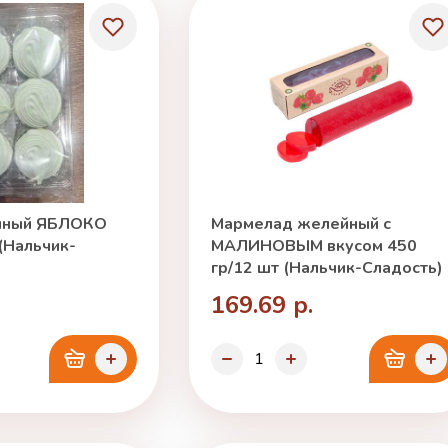
чный ЯБЛОКО
Мармелад желейный с
 (Нальчик-
МАЛИНОВЫМ вкусом 450
гр/12 шт (Нальчик-Сладость)
169.69 р.