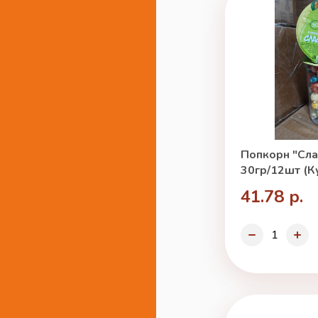
Попкорн "Сла
30гр/12шт (К
41.78 р.