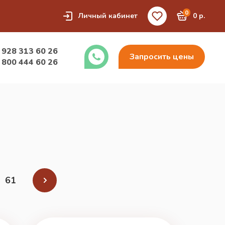
0
Личный кабинет
0 р.
 928 313 60 26
Запросить цены
 800 444 60 26
61