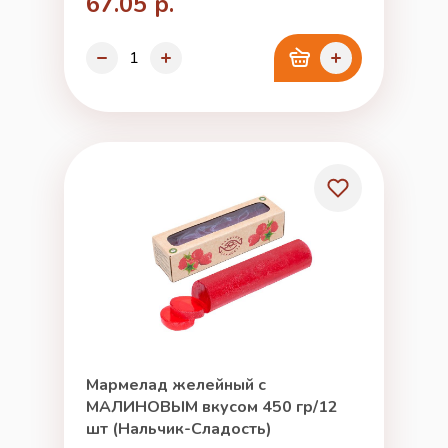
67.05 р.
Мармелад желейный с
МАЛИНОВЫМ вкусом 450 гр/12
шт (Нальчик-Сладость)