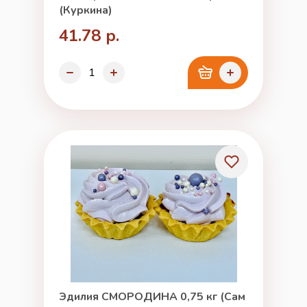
(Куркина)
41.78 р.
Эдилия СМОРОДИНА 0,75 кг (Сам