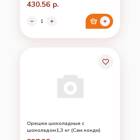
430.56 р.
Орешки шоколадные с
шоколадом1,3 кг (Сам конди)