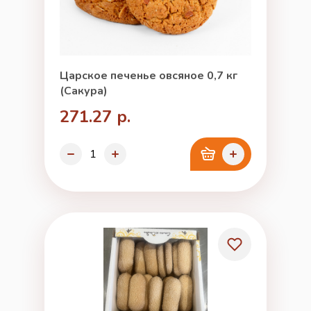
Царское печенье овсяное 0,7 кг
(Сакура)
271.27 р.