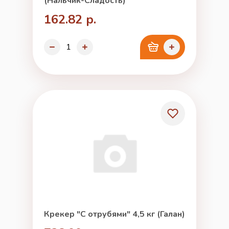
(Нальчик-Сладость)
162.82 р.
Крекер "С отрубями" 4,5 кг (Галан)