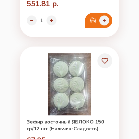
551.81 р.
Зефир восточный ЯБЛОКО 150
гр/12 шт (Нальчик-Сладость)