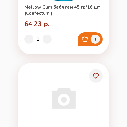
Mellow Gum бабл гам 45 гр/16 шт
(Confectum )
64.23 р.