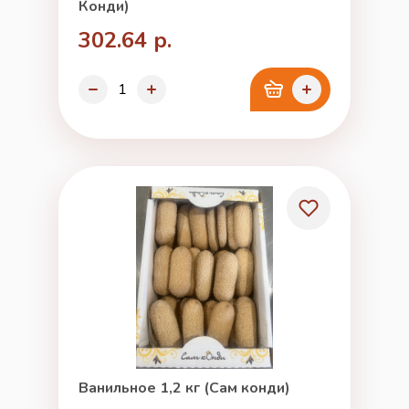
Конди)
302.64 р.
Ванильное 1,2 кг (Сам конди)