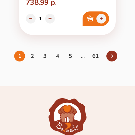
738.99 р.
1
2
3
4
5
...
61