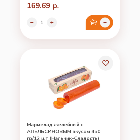
169.69 р.
Мармелад желейный с
АПЕЛЬСИНОВЫМ вкусом 450
гр/12 шт (Нальчик-Сладость)