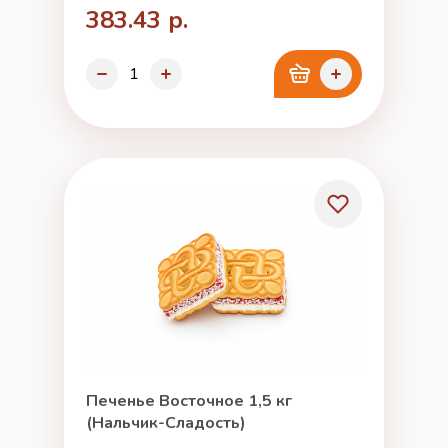
383.43 р.
Печенье Восточное 1,5 кг
(Нальчик-Сладость)