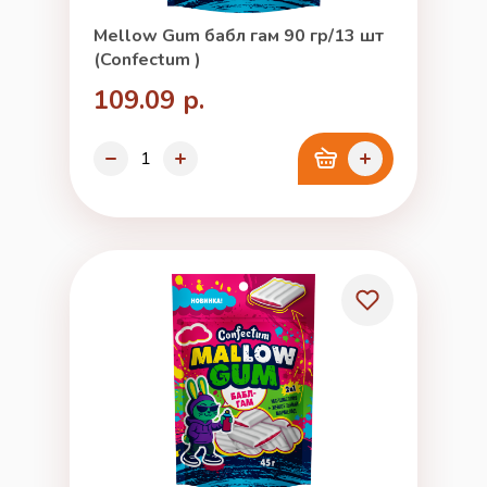
Mellow Gum бабл гам 90 гр/13 шт
(Confectum )
109.09 р.