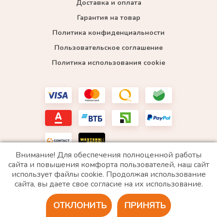
Доставка и оплата
Гарантия на товар
Политика конфиденциальности
Пользовательское соглашение
Политика использования cookie
Внимание! Для обеспечения полноценной работы
сайта и повышения комфорта пользователей, наш сайт
использует файлы cookie. Продолжая использование
*WhatsApp принадлежит компании Meta, которая признана экстремистской и запрещена в
сайта, вы даете свое согласие на их использование.
РФ
ОТКЛОНИТЬ
ПРИНЯТЬ
2020 © Все права защищены. ИП «Войтенко»
Разработка сайта