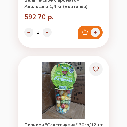
Бельгийское с ароматом
Апельсина 1,4 кг (Войтенко)
592.70 р.
Попкорн "Сластинямка" 30гр/12шт