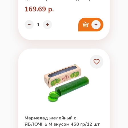
169.69 р.
Мармелад желейный с
ЯБЛОЧНЫМ вкусом 450 гр/12 шт