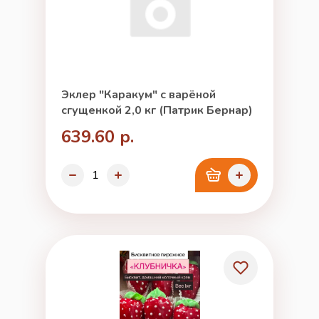
Эклер "Каракум" с варёной
сгущенкой 2,0 кг (Патрик Бернар)
639.60 р.