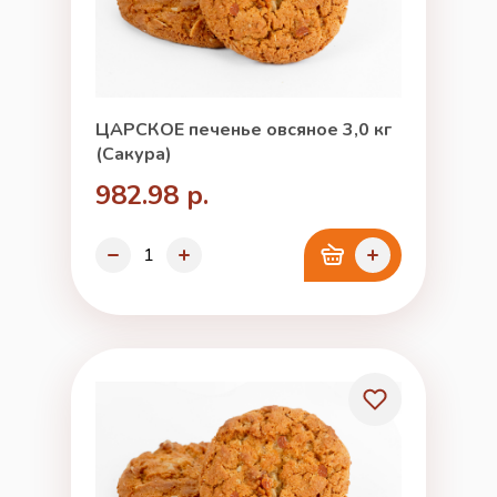
ЦАРСКОЕ печенье овсяное 3,0 кг
(Сакура)
982.98 р.