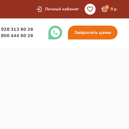
0
Личный кабинет
0 р.
 928 313 60 26
Запросить цены
 800 444 60 26