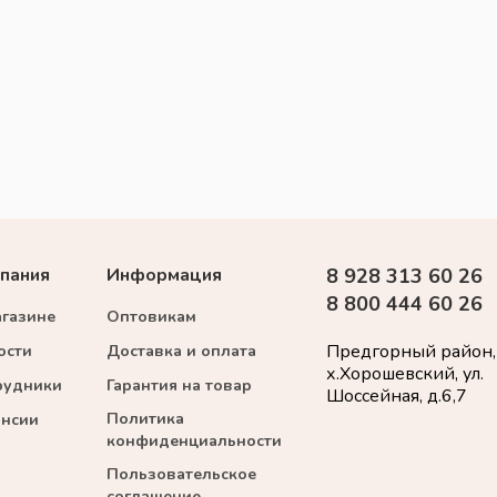
пания
Информация
8 928 313 60 26
8 800 444 60 26
агазине
Оптовикам
Предгорный район,
ости
Доставка и оплата
х.Хорошевский, ул.
рудники
Гарантия на товар
Шоссейная, д.6,7
Политика
ансии
конфиденциальности
Пользовательское
соглашение