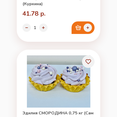
(Куркина)
41.78 р.
Эдилия СМОРОДИНА 0,75 кг (Сам