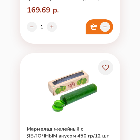
169.69 р.
Мармелад желейный с
ЯБЛОЧНЫМ вкусом 450 гр/12 шт