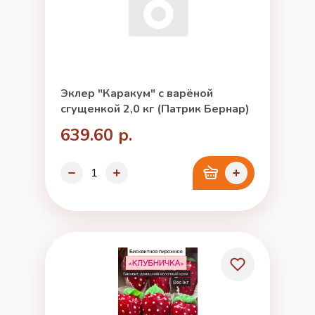
Эклер "Каракум" с варёной
сгущенкой 2,0 кг (Патрик Бернар)
639.60 р.