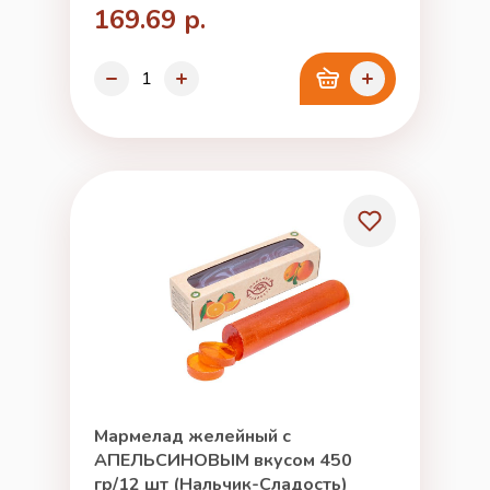
169.69 р.
Мармелад желейный с
АПЕЛЬСИНОВЫМ вкусом 450
гр/12 шт (Нальчик-Сладость)