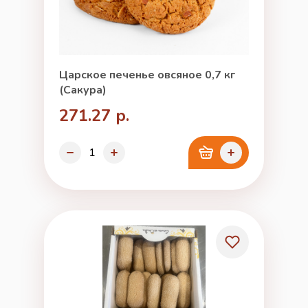
Царское печенье овсяное 0,7 кг
(Сакура)
271.27 р.