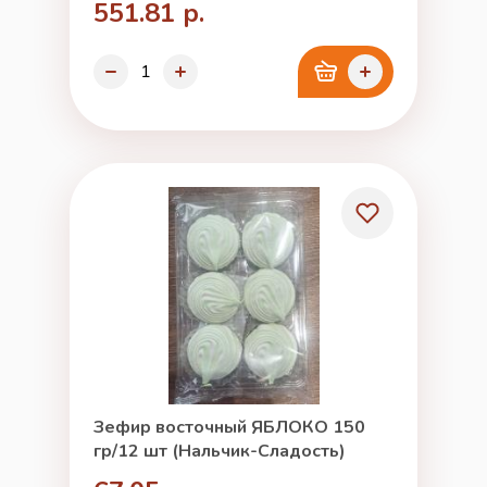
551.81 р.
Зефир восточный ЯБЛОКО 150
гр/12 шт (Нальчик-Сладость)