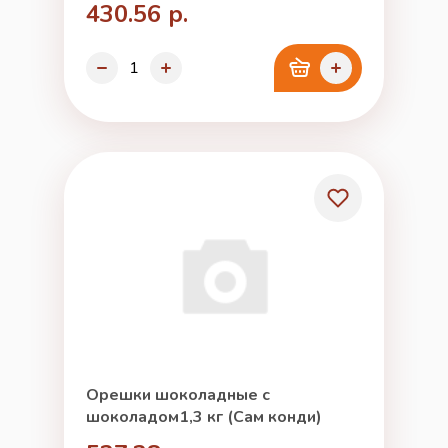
430.56 р.
Орешки шоколадные с
шоколадом1,3 кг (Сам конди)