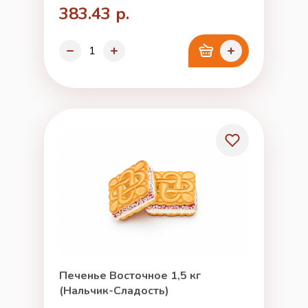
383.43 р.
Печенье Восточное 1,5 кг
(Нальчик-Сладость)