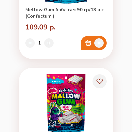
Mellow Gum бабл гам 90 гр/13 шт
(Confectum )
109.09 р.