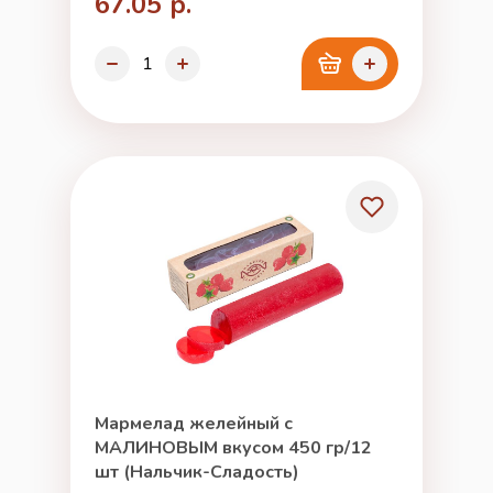
67.05 р.
Мармелад желейный с
МАЛИНОВЫМ вкусом 450 гр/12
шт (Нальчик-Сладость)