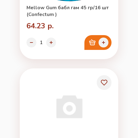
Mellow Gum бабл гам 45 гр/16 шт
(Confectum )
64.23 р.