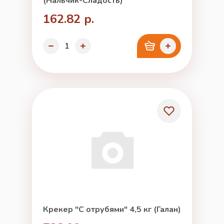
(Нальчик-Сладость)
162.82 р.
Крекер "С отрубями" 4,5 кг (Галан)