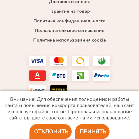
Доставка и оплата
Гарантия на товар
Политика конфиденциальности
Пользовательское соглашение
Политика использования cookie
Внимание! Для обеспечения полноценной работы
сайта и повышения комфорта пользователей, наш сайт
использует файлы cookie. Продолжая использование
*WhatsApp принадлежит компании Meta, которая признана экстремистской и запрещена в
сайта, вы даете свое согласие на их использование.
РФ
ОТКЛОНИТЬ
ПРИНЯТЬ
2020 © Все права защищены. ИП «Войтенко»
Разработка сайта