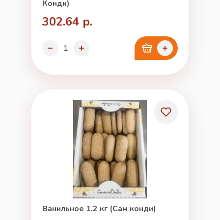
Конди)
302.64 р.
Ванильное 1,2 кг (Сам конди)