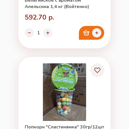
Бельгийское с ароматом
Апельсина 1,4 кг (Войтенко)
592.70 р.
Попкорн "Сластинямка" 30гр/12шт