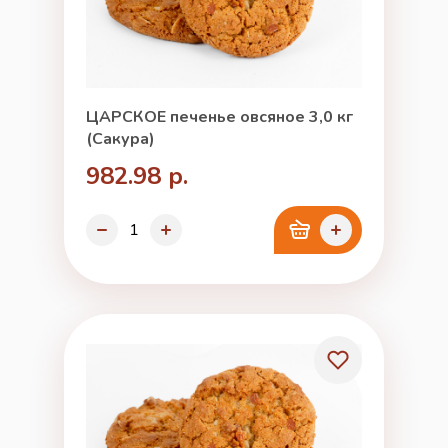
ЦАРСКОЕ печенье овсяное 3,0 кг
(Сакура)
982.98 р.