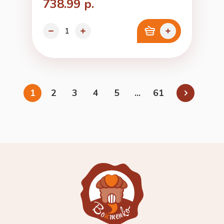
738.99 р.
1
2
3
4
5
...
61